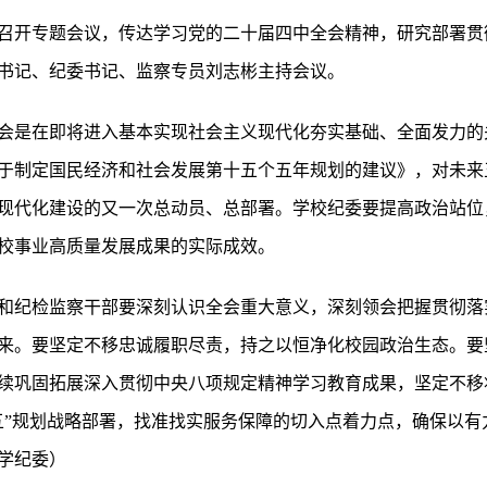
纪委召开专题会议，传达学习党的二十届四中全会精神，研究部署
书记、纪委书记、监察专员刘志彬主持会议。
会是在即将进入基本实现社会主义现代化夯实基础、全面发力的
于制定国民经济和社会发展第十五个五年规划的建议》，对未来
现代化建设的又一次总动员、总部署。学校纪委要提高政治站位
校事业高质量发展成果的实际成效。
和纪检监察干部要深刻认识全会重大意义，深刻领会把握贯彻落
来。要坚定不移忠诚履职尽责，持之以恒净化校园政治生态。要
续巩固拓展深入贯彻中央八项规定精神学习教育成果，坚定不移
五”规划战略部署，找准找实服务保障的切入点着力点，确保以有
学纪委）