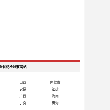
全省纪检监察网站
山西
内蒙古
安徽
福建
广西
海南
宁夏
青海