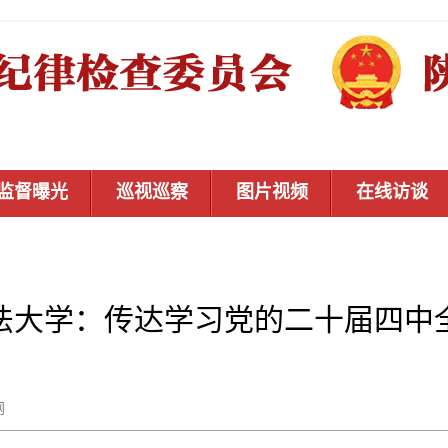
监督曝光
巡视巡察
图片视频
在线访谈
法大学：传达学习党的二十届四中
秦风网