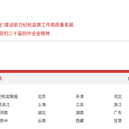
化”建设助力纪检监察工作高质量发展
党的二十届四中全会精神
站
纪检监察报
北京
天津
河北
黑龙江
上海
江苏
浙江
河南
湖北
湖南
广东
贵州
云南
西藏
甘肃