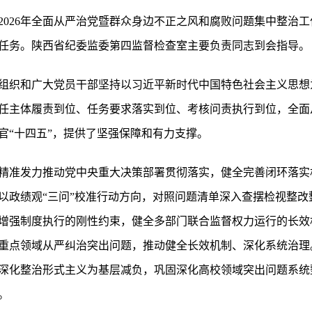
026年全面从严治党暨群众身边不正之风和腐败问题集中整治工作
重点任务。陕西省纪委监委第四监督检查室主要负责同志到会指导。
级党组织和广大党员干部坚持以习近平新时代中国特色社会主义思
任主体履责到位、任务要求落实到位、考核问责执行到位，全面
官“十四五”，提供了坚强保障和有力支撑。
精准发力推动党中央重大决策部署贯彻落实，健全完善闭环落实
以政绩观“三问”校准行动方向，对照问题清单深入查摆检视整改
增强制度执行的刚性约束，健全多部门联合监督权力运行的长效
重点领域从严纠治突出问题，推动健全长效机制、深化系统治理
深化整治形式主义为基层减负，巩固深化高校领域突出问题系统
。