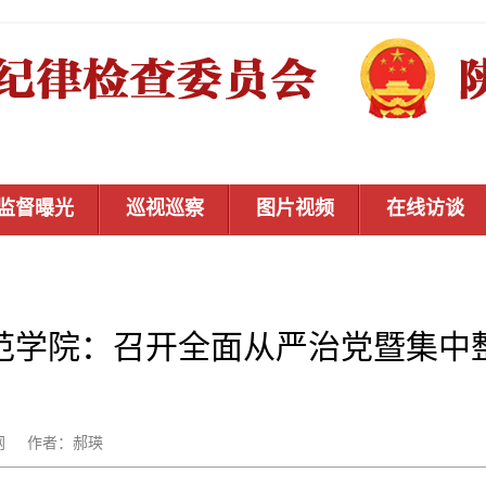
监督曝光
巡视巡察
图片视频
在线访谈
范学院：召开全面从严治党暨集中
秦风网 作者：郝瑛