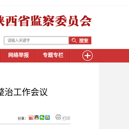
网络举报
专题专栏
整治工作会议
打印
分享：