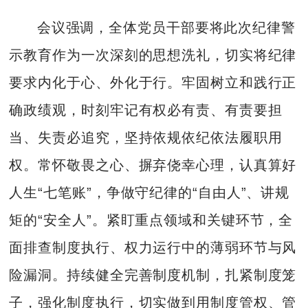
会议强调，全体党员干部要将此次纪律警
示教育作为一次深刻的思想洗礼，切实将纪律
要求内化于心、外化于行。牢固树立和践行正
确政绩观，时刻牢记有权必有责、有责要担
当、失责必追究，坚持依规依纪依法履职用
权。常怀敬畏之心、摒弃侥幸心理，认真算好
人生“七笔账”，争做守纪律的“自由人”、讲规
矩的“安全人”。紧盯重点领域和关键环节，全
面排查制度执行、权力运行中的薄弱环节与风
险漏洞。持续健全完善制度机制，扎紧制度笼
子，强化制度执行，切实做到用制度管权、管