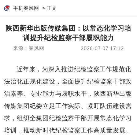
手机秦风网
> 正文
陕西新华出版传媒集团：以常态化学习培
训提升纪检监察干部履职能力
来源：秦风网
2026-07-07 17:12
近年来，为深入推进纪检监察工作规范化
法治化正规化建设，全面提升纪检监察干部政
治素养、专业能力与履职水平，陕西新华出版
传媒集团纪委立足工作实际、紧盯队伍建设需
求，组织全集团纪检监察干部开展常态化学习
培训，推动新时代纪检监察工作高质量发展。