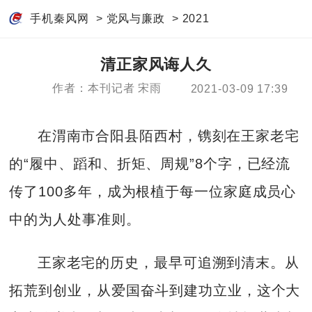
手机秦风网
>
党风与廉政
>
2021
清正家风诲人久
作者：本刊记者 宋雨
2021-03-09 17:39
在渭南市合阳县陌西村，镌刻在王家老宅
的“履中、蹈和、折矩、周规”8个字，已经流
传了100多年，成为根植于每一位家庭成员心
中的为人处事准则。
王家老宅的历史，最早可追溯到清末。从
拓荒到创业，从爱国奋斗到建功立业，这个大