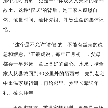
那个儿时的家，更是一个体现人文关怀的精神
故土。这种“仪式”的背后，是王家人感恩自
然、敬畏时间、缅怀先祖、礼赞生命的集体记
忆。
“这个是不允许‘请假’的，不能有丝毫的疏
忽和懈怠。”王银虎说，每年正月初一，父母
都会一早起床，拿上备好的点心、水果，携全
家人从县城回到30公里外的陌西村，先到老宅
中重温家规祖训，再给邻里、乡里长辈送年
礼、磕头拜年。
王银虎笑称，重温家规祖训，更像是一场