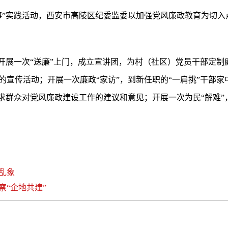
事”实践活动，西安市高陵区纪委监委以加强党风廉政教育为切入
开展一次“送廉”上门，成立宣讲团，为村（社区）党员干部定制
的宣传活动；开展一次廉政“家访”，到新任职的“一肩挑”干部
征求群众对党风廉政建设工作的建议和意见；开展一次为民“解难
乱象
“企地共建”