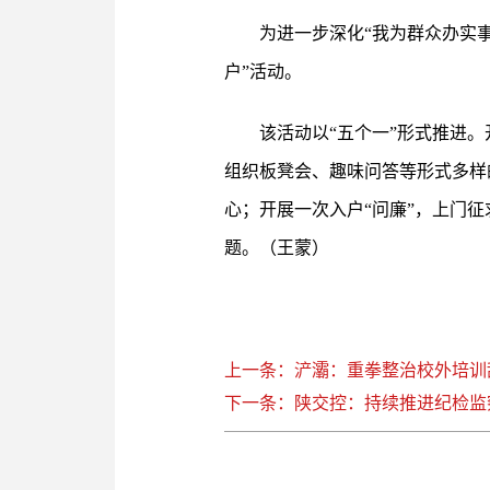
为进一步深化“我为群众办实
户”活动。
该活动以“五个一”形式推进。
组织板凳会、趣味问答等形式多样
心；开展一次入户“问廉”，上门
题。（王蒙）
上一条：浐灞：重拳整治校外培训
下一条：陕交控：持续推进纪检监察