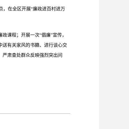
点，在全区开展“廉政进百村进万
廉政课程；开展一次“倡廉”宣传，
家中送有关家风的书籍、进行谈心交
”，严肃查处群众反映强烈突出问