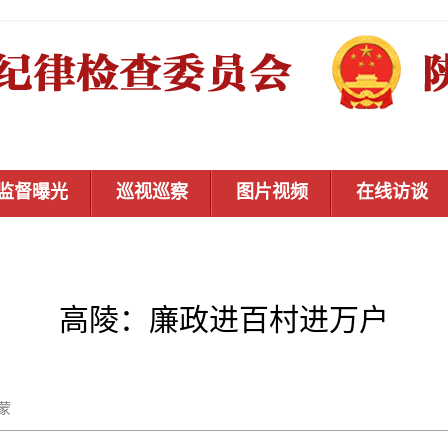
监督曝光
巡视巡察
图片视频
在线访谈
高陵：廉政进百村进万户
王蒙