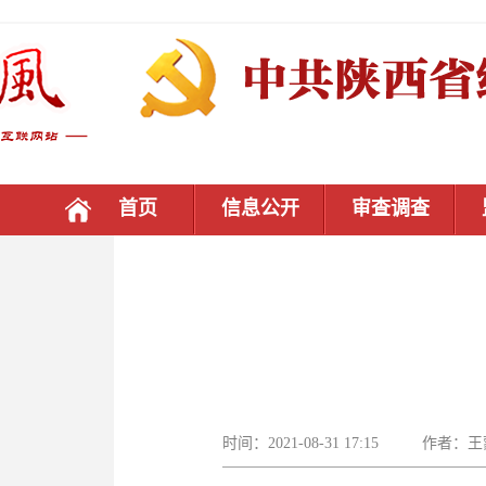
首页
信息公开
审查调查
时间：2021-08-31 17:15 作者：