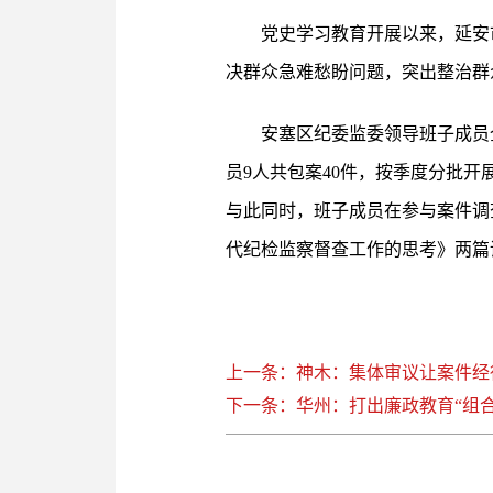
党史学习教育开展以来，延安市
决群众急难愁盼问题，突出整治群
安塞区纪委监委领导班子成员
员9人共包案40件，按季度分批开
与此同时，班子成员在参与案件调
代纪检监察督查工作的思考》两篇
上一条：神木：集体审议让案件经
下一条：华州：打出廉政教育“组合