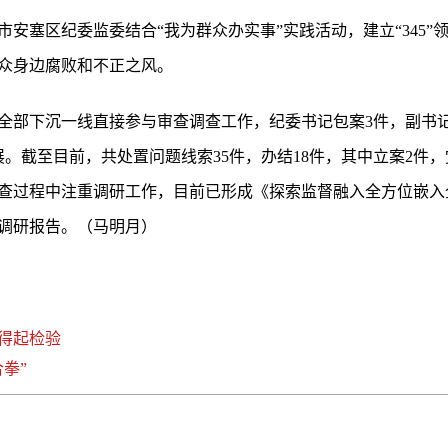
安塞区纪委监委结合“我为群众办实事”实践活动，建立“345
众身边腐败和不正之风。
全部下沉一线直接参与审查调查工作，纪委书记包案3件，副书记
展。截至目前，共处置问题线索35件，办结18件，其中立案2件
查过程中注重调研工作，目前已形成《探索监督融入全方位嵌入
调研报告。（马明月）
得起检验
拳”