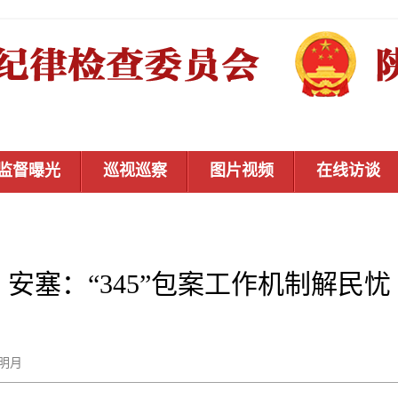
监督曝光
巡视巡察
图片视频
在线访谈
安塞：“345”包案工作机制解民忧
马明月