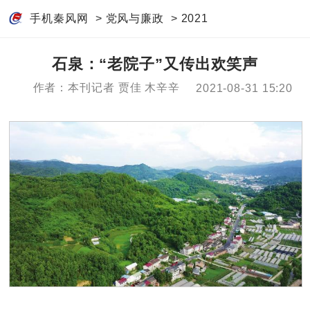
手机秦风网
>
党风与廉政
>
2021
石泉：“老院子”又传出欢笑声
作者：本刊记者 贾佳 木辛辛
2021-08-31 15:20