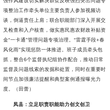
强作风建设切实解决群众反映强烈突出问题专
项整治工作牵头单位主要负责人参加视频访
谈，倒逼责任上肩；联合职能部门深入开展交
叉检查和入户核查，做实惠民惠农财政补贴资
金“一卡通”管理问题专项治理。“雷霆手段+春
风化雨”实现惩防一体推进。班子成员牵头包
抓，整合6个监督执纪组协作配合，推动日常
监督及问题线索的发掘和处置，同时在重要时
间节点加强廉洁提醒和典型案例通报曝光力
度。（田蕾）
凤县：立足职责职能助力创文创卫