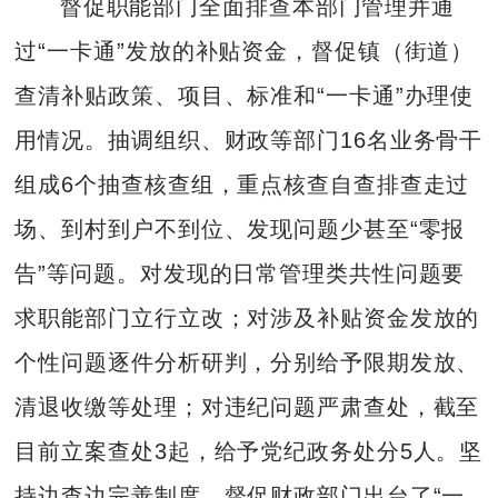
督促职能部门全面排查本部门管理并通
过“一卡通”发放的补贴资金，督促镇（街道）
查清补贴政策、项目、标准和“一卡通”办理使
用情况。抽调组织、财政等部门16名业务骨干
组成6个抽查核查组，重点核查自查排查走过
场、到村到户不到位、发现问题少甚至“零报
告”等问题。对发现的日常管理类共性问题要
求职能部门立行立改；对涉及补贴资金发放的
个性问题逐件分析研判，分别给予限期发放、
清退收缴等处理；对违纪问题严肃查处，截至
目前立案查处3起，给予党纪政务处分5人。坚
持边查边完善制度，督促财政部门出台了“一