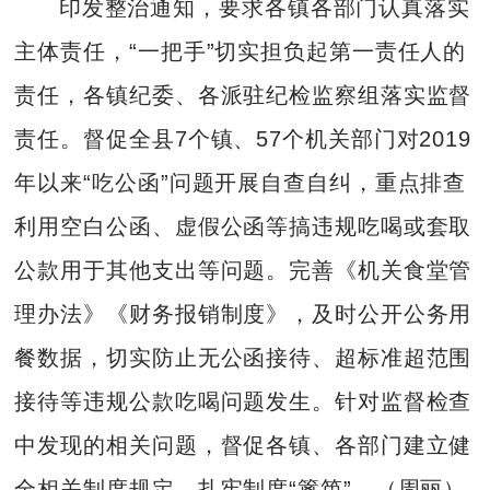
印发整治通知，要求各镇各部门认真落实
主体责任，“一把手”切实担负起第一责任人的
责任，各镇纪委、各派驻纪检监察组落实监督
责任。督促全县7个镇、57个机关部门对2019
年以来“吃公函”问题开展自查自纠，重点排查
利用空白公函、虚假公函等搞违规吃喝或套取
公款用于其他支出等问题。完善《机关食堂管
理办法》《财务报销制度》，及时公开公务用
餐数据，切实防止无公函接待、超标准超范围
接待等违规公款吃喝问题发生。针对监督检查
中发现的相关问题，督促各镇、各部门建立健
全相关制度规定，扎牢制度“篱笆”。（周丽）