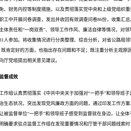
免、财务内控等制度措施，以及贯彻落实党中央和上级党组织重
职工中开展问卷调查，发出并收回有效调查问卷86份，收集汇总反
主体责任和“一岗双责”、领导工作作风、廉洁自律等情况，对领
31人参加。将收集情况进行分类整理、综合分析，对省公路局领
，既肯定好的方面，也指出存在问题和不足；既注重分析主观原
向厅党组提出相关意见建议。
监督成效
工作组认真贯彻落实《中共中央关于加强对“一把手”和领导班子
治生态状况，突出发现党风廉政方面的问题，通过印发工作方案
让被监督单位“一把手”和领导班子感受到监督就在身边，让全体
明确要求驻点监督工作组在发现重要情况和厅管干部问题线索时