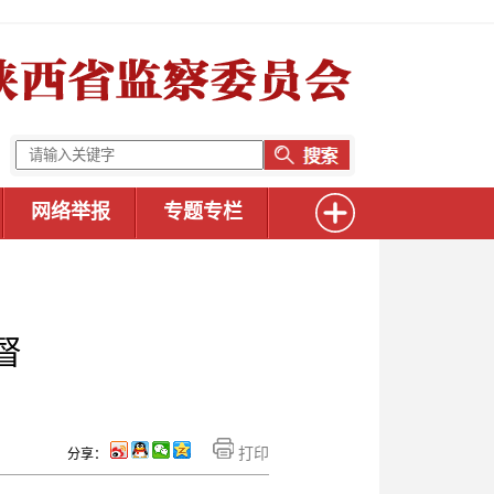
网络举报
专题专栏
督
打印
分享：