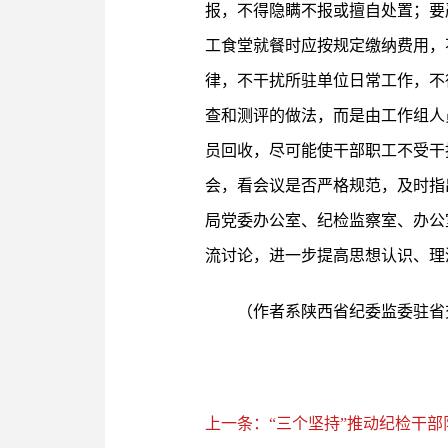
报，不得隐瞒不报或擅自处置；要
工食堂就餐时应按规定缴纳费用，
律，不干扰所驻单位日常工作，不
查和测评的做法，而是由工作组人
员回收，尽可能使干部职工不受干
会，看会议是否严格规范，及时指
局党委办公室、纪检监察室、办公
流讨论，进一步提高思想认识、理
（作者系陕西省纪委监委驻省
上一条：“三个坚持”推动纪检干部