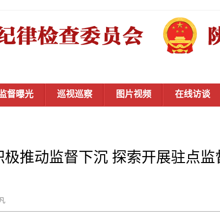
监督曝光
巡视巡察
图片视频
在线访谈
积极推动监督下沉 探索开展驻点监
高凡