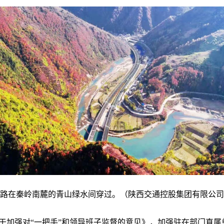
路在秦岭南麓的青山绿水间穿过。（陕西交通控股集团有限公司
于加强对“一把手”和领导班子监督的意见》，加强驻在部门直属