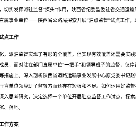
，切实发挥派驻监督“探头”作用，陕西省纪委监委驻省交通运输
输厅直属事业单位——陕西省公路局探索开展“驻点监督”试点工作
试点工作
化，派驻监督实现了有形的全覆盖，但实现有效覆盖还需要实践
成员，而对驻在部门直属单位“一把手”和领导班子的监督，仅停
等措施上。深入剖析陕西省道路运输事业发展中心原党委书记赵
厅直单位领导班子监督方面还存在短板和不足。如何运用好监督执
深入思考研究，决定选择一个单位开展驻点监督工作试点，探索
沉、落地。
工作方案