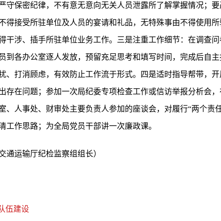
严守保密纪律，不有意无意向无关人员泄露所了解掌握情况；要
不得接受所驻单位及人员的宴请和礼品，无特殊事由不得使用所
得干涉、插手所驻单位业务工作。三是注重工作细节：在调查问
员到各办公室逐人发放，预留充足思考和填写时间，完成后自主
扰、打消顾虑，有效防止工作流于形式。四是适时指导帮带，开展
出存在问题；参加一次局纪委专项检查工作或信访举报分析会，
室、人事处、财审处主要负责人参加的座谈会，对履行“两个责任
清工作思路；为全局党员干部讲一次廉政课。
交通运输厅纪检监察组组长）
队伍建设