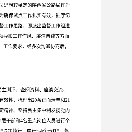
员思想较稳定的陕西省公路局作为
为确保试点工作扎实有效，驻厅纪
督工作思路，即派出监督工作组进
领导和工作作风、廉洁自律等方面
、工作要求，经多次沟通协商后，
民主测评、查阅资料、座谈交流、
效性，梳理出20条正面清单和21
定精神、坚持民主集中制发扬党内
中层干部和4名重点岗位人员进行个
”决策执行、履行“两个责任”、落