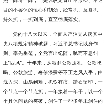
热一阵冷一阵，而是以咬定青山不放松、不达
目的不罢休的恒心和韧劲，经常抓、反复抓、
持久抓，一抓到底，直至彻底落实。
党的十八大以来，全面从严治党从落实中
央八项规定精神破题，习近平总书记以身作
则、率先垂范，全党言出纪随，驰而不息纠
正“四风”。十年来，从狠刹公款送礼、公款吃
喝、公款旅游、奢侈浪费等不正之风入手，由
浅入深、由易到难，抓铁有痕、踏石留印，一
个节点一个节点抓，一年接着一年干，以一个
个具体问题的突破，刹住了一些多年未刹住的