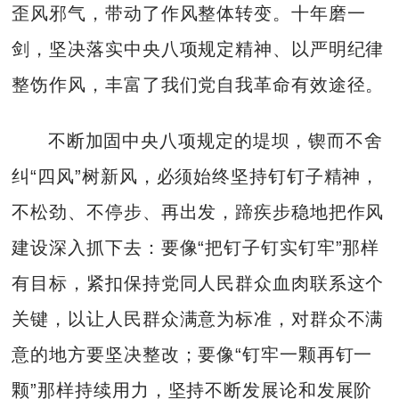
歪风邪气，带动了作风整体转变。十年磨一
剑，坚决落实中央八项规定精神、以严明纪律
整饬作风，丰富了我们党自我革命有效途径。
不断加固中央八项规定的堤坝，锲而不舍
纠“四风”树新风，必须始终坚持钉钉子精神，
不松劲、不停步、再出发，蹄疾步稳地把作风
建设深入抓下去：要像“把钉子钉实钉牢”那样
有目标，紧扣保持党同人民群众血肉联系这个
关键，以让人民群众满意为标准，对群众不满
意的地方要坚决整改；要像“钉牢一颗再钉一
颗”那样持续用力，坚持不断发展论和发展阶