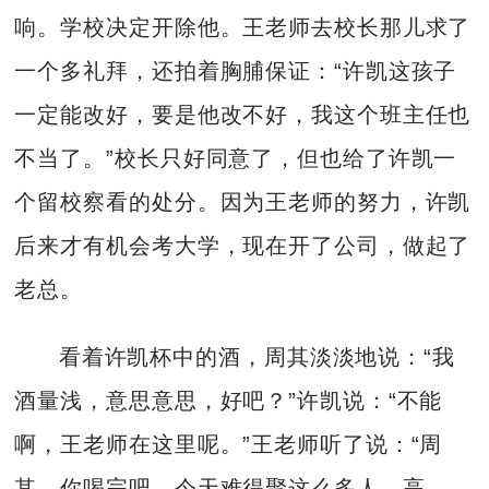
响。学校决定开除他。王老师去校长那儿求了
一个多礼拜，还拍着胸脯保证：“许凯这孩子
一定能改好，要是他改不好，我这个班主任也
不当了。”校长只好同意了，但也给了许凯一
个留校察看的处分。因为王老师的努力，许凯
后来才有机会考大学，现在开了公司，做起了
老总。
看着许凯杯中的酒，周其淡淡地说：“我
酒量浅，意思意思，好吧？”许凯说：“不能
啊，王老师在这里呢。”王老师听了说：“周
其，你喝完吧，今天难得聚这么多人，高