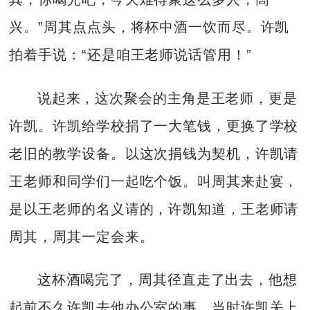
兴。”周其点点头，将杯中酒一饮而尽。许凯
拍着手说：“还是咱王老师说话管用！”
说起来，这次聚会的主角是王老师，更是
许凯。许凯给学校捐了一大笔钱，更换了学校
老旧的教学设备。以这次捐钱为契机，许凯请
王老师和同学们一起吃个饭。叫周其来赴宴，
是以王老师的名义请的，许凯知道，王老师请
周其，周其一定会来。
这杯酒喝完了，周其径直走了出去，他想
起前不久许凯去他办公室的事。当时许凯关上