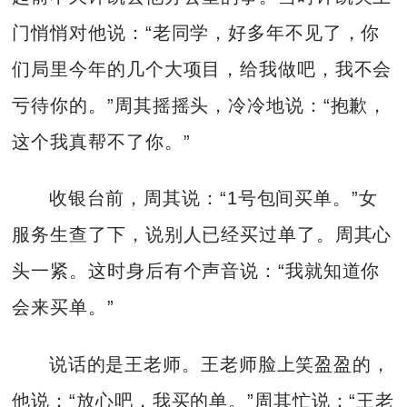
门悄悄对他说：“老同学，好多年不见了，你
们局里今年的几个大项目，给我做吧，我不会
亏待你的。”周其摇摇头，冷冷地说：“抱歉，
这个我真帮不了你。”
收银台前，周其说：“1号包间买单。”女
服务生查了下，说别人已经买过单了。周其心
头一紧。这时身后有个声音说：“我就知道你
会来买单。”
说话的是王老师。王老师脸上笑盈盈的，
他说：“放心吧，我买的单。”周其忙说：“王老