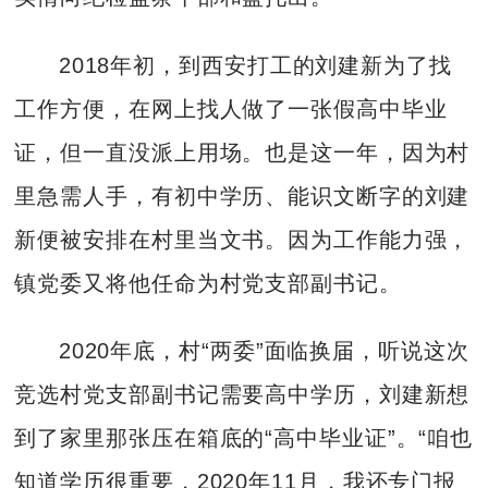
2018年初，到西安打工的刘建新为了找
工作方便，在网上找人做了一张假高中毕业
证，但一直没派上用场。也是这一年，因为村
里急需人手，有初中学历、能识文断字的刘建
新便被安排在村里当文书。因为工作能力强，
镇党委又将他任命为村党支部副书记。
2020年底，村“两委”面临换届，听说这次
竞选村党支部副书记需要高中学历，刘建新想
到了家里那张压在箱底的“高中毕业证”。“咱也
知道学历很重要，2020年11月，我还专门报