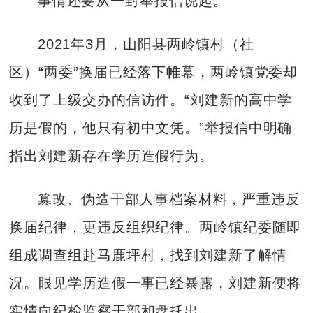
事情还要从一封举报信说起。
2021年3月，山阳县两岭镇村（社
区）“两委”换届已经落下帷幕，两岭镇党委却
收到了上级交办的信访件。“刘建新的高中学
历是假的，他只有初中文凭。”举报信中明确
指出刘建新存在学历造假行为。
篡改、伪造干部人事档案材料，严重违反
换届纪律，更违反组织纪律。两岭镇纪委随即
组成调查组赴马鹿坪村，找到刘建新了解情
况。眼见学历造假一事已经暴露，刘建新便将
实情向纪检监察干部和盘托出。