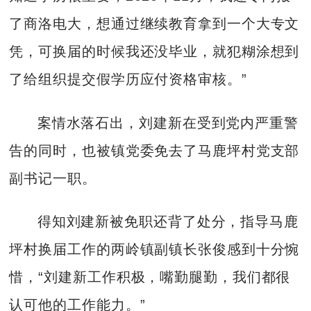
了商洛电大，想通过继续教育拿到一个大专文
凭，可换届的时候我还没毕业，就犯糊涂想到
了给组织提交假学历应付资格审核。”
案情水落石出，刘建新在受到党内严重警
告的同时，也被镇党委免去了马鹿坪村党支部
副书记一职。
得知刘建新被免职还背了处分，指导马鹿
坪村换届工作的两岭镇副镇长张俊感到十分惋
惜，“刘建新工作积极，嘴勤腿勤，我们都很
认可他的工作能力。”