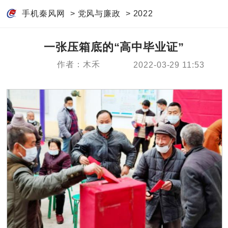
手机秦风网
>
党风与廉政
>
2022
一张压箱底的“高中毕业证”
作者：木禾
2022-03-29 11:53