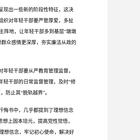
呈现出一些新的阶段性特征，这决
组织对年轻干部要严管厚爱，多扯
主阵地，让年轻干部多到基层“墩墩
对群众感情更深厚，夯实廉洁从政的
对年轻干部要从严教育管理监督，
年轻干部的日常监督管理，及时“修
，防止其“脱轨越界”。
忏悔书中，几乎都提到了理想信念
从思想上固本培元，提高党性觉悟，
理想信念，牢记初心使命，解决好