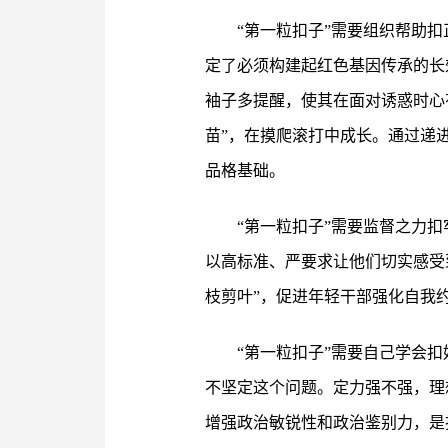
“第一粒扣子”需要组织帮助
定了必须构建起红色基因传承的长
袖子多提醒，使其在面对诱惑时心
苗”，在摸爬滚打中成长。通过递
品格基础。
“第一粒扣子”需要监督之力
以高标准、严要求让他们切实感受
枝剪叶”，促进年轻干部强化自我约
“第一粒扣子”需要自己学会
不坚定这个问题。定力强不强，理
增强政治敏锐性和政治鉴别力，是