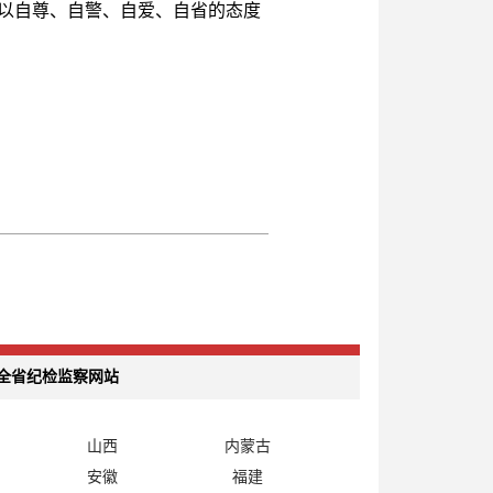
以自尊、自警、自爱、自省的态度
全省纪检监察网站
山西
内蒙古
安徽
福建