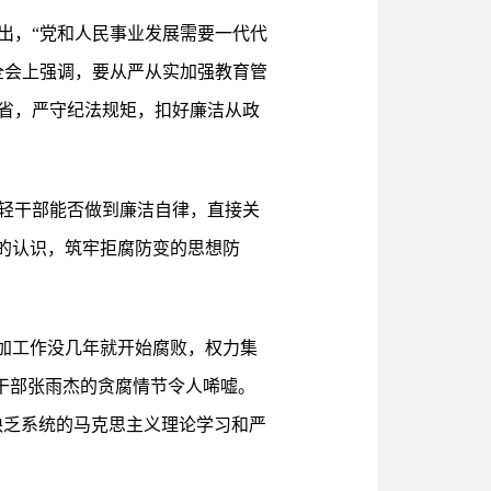
出，“党和人民事业发展需要一代代
全会上强调，要从严从实加强教育管
省，严守纪法规矩，扣好廉洁从政
轻干部能否做到廉洁自律，直接关
的认识，筑牢拒腐防变的思想防
加工作没几年就开始腐败，权力集
”干部张雨杰的贪腐情节令人唏嘘。
缺乏系统的马克思主义理论学习和严