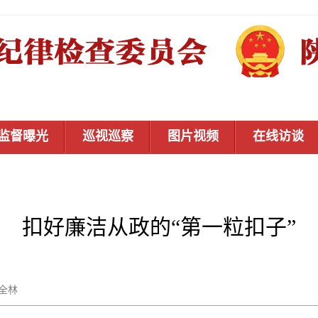
监督曝光
巡视巡察
图片视频
在线访谈
扣好廉洁从政的“第一粒扣子”
张全林