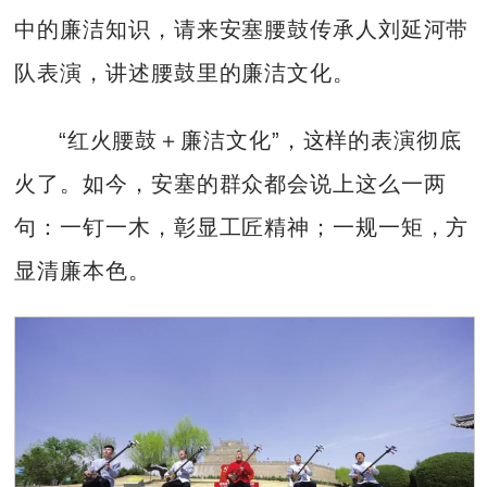
中的廉洁知识，请来安塞腰鼓传承人刘延河带
队表演，讲述腰鼓里的廉洁文化。
“红火腰鼓＋廉洁文化”，这样的表演彻底
火了。如今，安塞的群众都会说上这么一两
句：一钉一木，彰显工匠精神；一规一矩，方
显清廉本色。