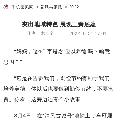
手机秦风网
>
党风与廉政
>
2022
突出地域特色 展现三秦底蕴
作者：木辛辛
2022-08-31 17:01
“妈妈，这4个字是念‘俭以养德’吗？啥意
思啊？”
“它是在告诉我们，勤俭节约有助于我们
培养美德。你以后也要做到勤俭节约，不要浪
费。你看，这旁边还有个小故事……”
8月4日，在“清风古城号”地铁上，车厢厢