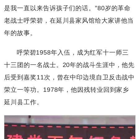
是我一直以来告诉孩子们的话。”80岁的革命
老战士呼荣碧，在延川县家风馆给大家讲他当
年的故事。
呼荣碧1958年入伍，成为红军十一师三
十三团的一名战士。20年的战斗生涯中，他先
后受到嘉奖11次，曾在中印边境自卫反击战中
荣立一等功。1978年，他因残转业回到家乡
延川县工作。