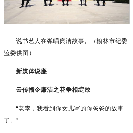
说书艺人在弹唱廉洁故事。（榆林市纪委
监委供图）
新媒体说廉
云传播令廉洁之花争相绽放
“老李，我看到你女儿写的你爸爸的故事
了。”