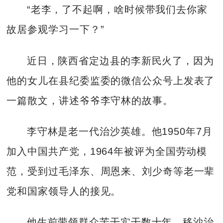
“老李，了不起啊，啥时候带我们去你家
故居参观学习一下？”
近日，陕西省定边县的李新民火了，因为
他的女儿在县纪委监委的微信公众号上发表了
一篇散文，讲述爷爷李守林的故事。
李守林是老一代治沙英雄。他1950年7月
加入中国共产党，1964年被评为全国劳动模
范，受到过毛泽东、周恩来、刘少奇等老一辈
党和国家领导人的接见。
他生前带领群众苦干实干数十年，移沙治