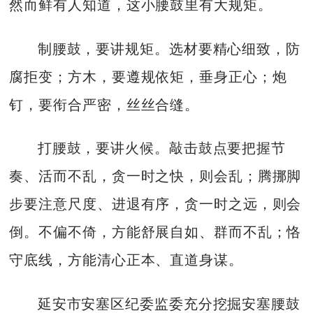
然而鲜有人知道，这小腰鼓里有大规矩。
制腰鼓，要讲规矩。选材要精心细致，防
腐拒变；方木，要遵规依矩，垂身正心；炮
钉，要衔合严密，丝丝合缝。
打腰鼓，要讲火候。敲击鼓点要把握节
奏、活而不乱，贪一时之快，则会乱；腾挪脚
步要注意尺度、进退有序，贪一时之远，则会
倒。不偏不倚，方能舒展自如、群而不乱；恪
守底线，方能清心正本、直道身谋。
延安市安塞区纪委监委充分挖掘安塞腰鼓