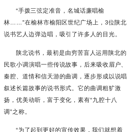
“手拨三弦定准音，名城话廉唱榆
林……”在榆林市榆阳区世纪广场上，3位陕北
说书艺人边弹边唱，吸引了许多人的目光。
陕北说书，最初是由穷苦盲人运用陕北的
民歌小调演唱一些传说故事，后来吸收眉户、
秦腔、道情和信天游的曲调，逐步形成以说唱
叙述长篇故事的说书形式。它的曲调粗犷激
扬，优美动听，富于变化，素有“九腔十八
调”之称。
“为了起到更好的宣传效果，我们就想着