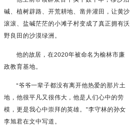
碱、植树辟路、开荒耕地、凿井灌田，让黄沙
滚滚、盐碱茫茫的小滩子村变成了真正拥有沃
野良田的沙漠绿洲。
他的故居，在2020年被命名为榆林市廉
政教育基地。
“爷爷一辈子都没有离开他热爱的那片土
地，他很平凡又很伟大，他是人们心中的劳
模，更是我心中崇拜的英雄。”李守林的孙女
李旭君在文中写道。