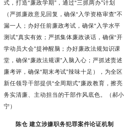
式，打造“廉政学期”，通过“三抓两办”计划
（严抓廉政意见回复，确保“入学资格审查”不
漏一人；办好任前廉政考试，确保“入学水平
测试”真实有效；严抓集体廉政谈话，确保“开
学动员大会”提神醒脑；办好廉政法规知识课
堂，确保“廉政法规课”入脑入心；严抓述责述
廉考评，确保“期末考试”辣味十足），为全区
新任领导干部提供“全周期式”廉政教育，擦亮
务实清廉、主动担当的干部作风底色。（郝小
宁）
陈仓 建立涉嫌职务犯罪案件论证机制