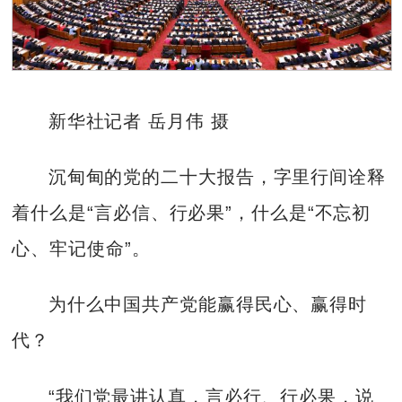
新华社记者 岳月伟 摄
沉甸甸的党的二十大报告，字里行间诠释
着什么是“言必信、行必果”，什么是“不忘初
心、牢记使命”。
为什么中国共产党能赢得民心、赢得时
代？
“我们党最讲认真，言必行、行必果，说