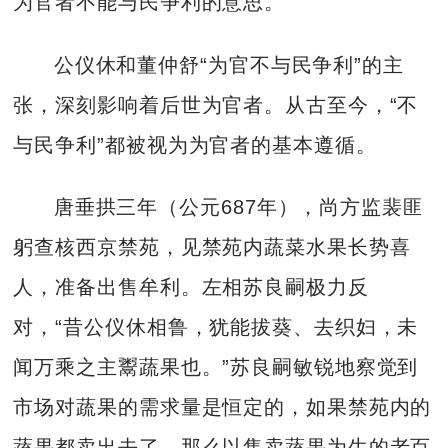
为官者不能与民争利的意思。
公仪休和董仲舒“为官不与民争利”的主
张，深刻影响着后世为官者。从古至今，“不
与民争利”都被视为为官者的基本遵循。
唐垂拱三年（公元687年），尚方监裴匪
躬查核西京禁苑，见禁苑内蔬菜水果长势喜
人，准备出售牟利。左相苏良嗣极力反
对，“昔公仪休相鲁，犹能拔葵、去织妇，未
闻万乘之主鬻蔬果也。”苏良嗣敏锐地察觉到
市场对蔬果的需求量是恒定的，如果禁苑内的
蔬果都卖出去了，那么以售卖蔬果为生的老百