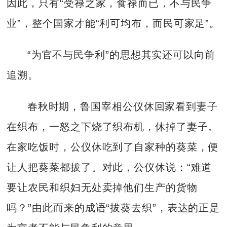
因此，只有“受禄之家，食禄而已，不与民争
业”，整个国家才能“利可均布，而民可家足”。
“为官不与民争利”的思想其实还可以向前
追溯。
春秋时期，鲁国宰相公仪休回家看到妻子
在织布，一怒之下烧了织布机，休掉了妻子。
在家吃饭时，公仪休吃到了自家种的葵菜，便
让人把葵菜都拔了。对此，公仪休说：“难道
要让农民和织妇无处卖掉他们生产的货物
吗？”由此而来的成语“拔葵去织”，表达的正是