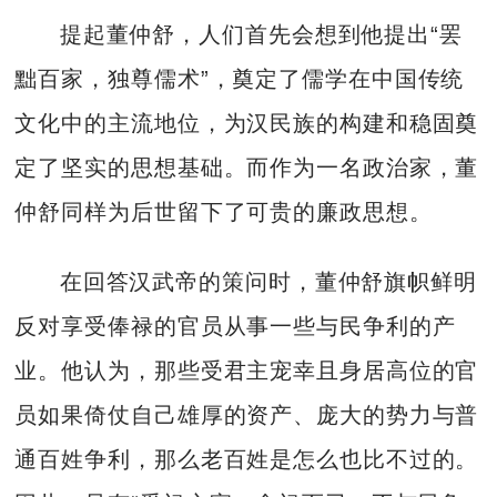
提起董仲舒，人们首先会想到他提出“罢
黜百家，独尊儒术”，奠定了儒学在中国传统
文化中的主流地位，为汉民族的构建和稳固奠
定了坚实的思想基础。而作为一名政治家，董
仲舒同样为后世留下了可贵的廉政思想。
在回答汉武帝的策问时，董仲舒旗帜鲜明
反对享受俸禄的官员从事一些与民争利的产
业。他认为，那些受君主宠幸且身居高位的官
员如果倚仗自己雄厚的资产、庞大的势力与普
通百姓争利，那么老百姓是怎么也比不过的。