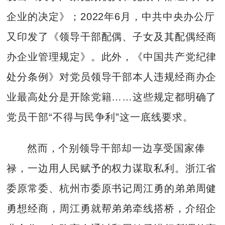
企业的决定》；2022年6月，中共中央办公厅
又印发了《领导干部配偶、子女及其配偶经商
办企业管理规定》。此外，《中国共产党纪律
处分条例》对党员领导干部本人违规经商办企
业最高处分是开除党籍……这些规定都明确了
党员干部“不得与民争利”这一底线要求。
然而，个别领导干部却一边享受国家俸
禄，一边用人民赋予的权力谋取私利。浙江省
委原常委、杭州市委原书记周江勇的弟弟周健
勇想经商，周江勇就帮弟弟牵线搭桥，介绍企