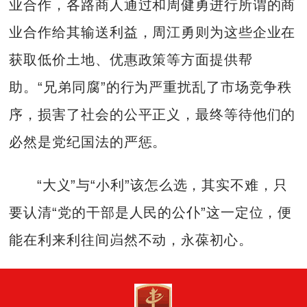
业合作，各路商人通过和周健勇进行所谓的商
业合作给其输送利益，周江勇则为这些企业在
获取低价土地、优惠政策等方面提供帮
助。“兄弟同腐”的行为严重扰乱了市场竞争秩
序，损害了社会的公平正义，最终等待他们的
必然是党纪国法的严惩。
“大义”与“小利”该怎么选，其实不难，只
要认清“党的干部是人民的公仆”这一定位，便
能在利来利往间岿然不动，永葆初心。