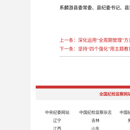
系麟游县委常委、县纪委书记、县
上一条：深化运用“全周期管理”方
下一条：坚持“四个强化”用主题
全国纪检监察网
中央纪委网站
中国纪检监察杂志
中国
辽宁
吉林
江西
山东