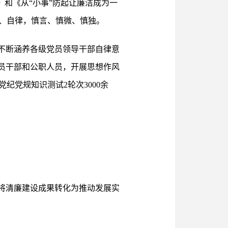
》和《从“小事”防起让廉洁成为一
、自律，慎言、慎微、慎独。
不断涵养各级党员领导干部自律意
员干部和公职人员，开展思想作风
党规知识测试2轮次3000余
将清廉建设成果转化为推动发展实