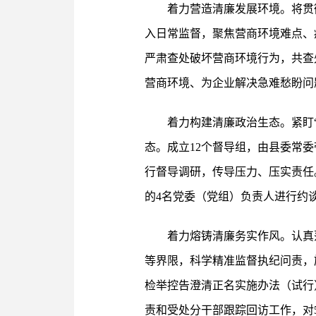
着力营造清廉发展环境。将贯彻
入日常监督，聚焦营商环境难点、
严肃查处破坏营商环境行为，共查
营商环境、为企业解决急难愁盼问
着力构建清廉政治生态。紧盯“
态。成立12个督导组，由县委常
行督导调研，传导压力、压实责任
的4名党委（党组）负责人进行约
着力熔铸清廉务实作风。认真
等界限，科学精准监督执纪问责，
检举控告澄清正名实施办法（试行
责和受处分干部跟踪回访工作，对