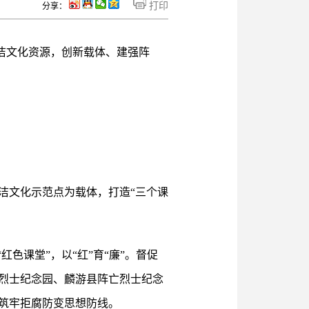
打印
分享：
廉洁文化资源，创新载体、建强阵
洁文化示范点为载体，打造“三个课
色课堂”，以“红”育“廉”。督促
烈士纪念园、麟游县阵亡烈士纪念
筑牢拒腐防变思想防线。