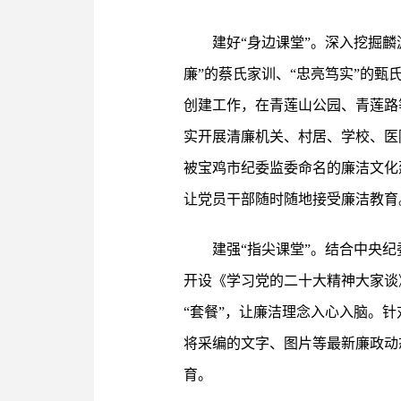
建好“身边课堂”。深入挖掘
廉”的蔡氏家训、“忠亮笃实”的甄
创建工作，在青莲山公园、青莲路
实开展清廉机关、村居、学校、医
被宝鸡市纪委监委命名的廉洁文化
让党员干部随时随地接受廉洁教育
建强“指尖课堂”。结合中央
开设《学习党的二十大精神大家谈
“套餐”，让廉洁理念入心入脑。
将采编的文字、图片等最新廉政动
育。