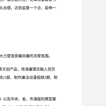
源头治理，达到监督一个点、延伸一
大力营造崇廉尚廉的浓厚氛围。
签等文创产品，将清廉理念融入党员
23部、制作廉洁动漫视频2期、制
片》以及中央、省、市通报的典型案