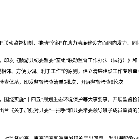
组”联动监督机制，推动“室组”在助力清廉建设方面同向发力、同
。印发《麟游县纪委监委“室组”联动监督工作办法（试行）》和
域相邻、方便协调、利于工作”的原则，建立清廉建设工作专班牵
检查体系，印发监督检查清单5批次，开展监督检查8轮次
围绕实施“十四五”规划生态环境保护等大事要事，开展监督检查
人。出台《关于加强对县委“一把手”和县委常委领导班子成员监督的
。对监督检查、审查调查和巡察发现的突出问题，发出提醒函34