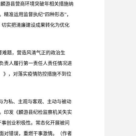
》和麟游县营商环境突破年相关措施纳
精准运用监督执纪“四种形态”，
，切实把清廉建设成果转化为优化
监督难题，营造风清气正的政治生
要负责人履行第一责任人责任情况进
）》，对落实疫情防控措施不到位
与为私、主观与客观、主动与被动
。印发《麟游县纪检监察机关失实
干事创业积极性。常态化开展被问
确面对错误，重燃干事激情。（作者