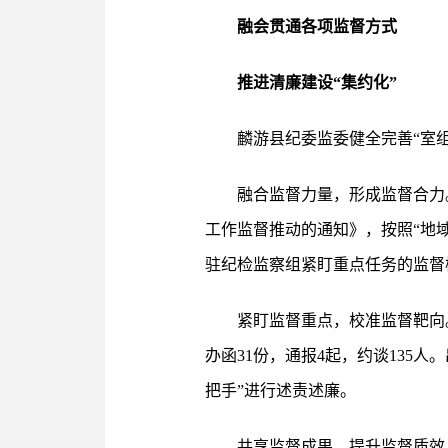
融会贯通各项监督方式
推进清廉建设“集约化”
麟游县纪委监委健全完善“室
融合监督力量，形成监督合力
工作监督推动的通知》，按照“地
驻纪检监察组紧盯重点任务的监督
紧盯监督重点，校准监督靶向。
办函31份，通报4起，约谈135
把手”进行述责述廉。
共享监督成果，提升监督质效