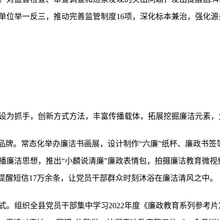
关单位举一反三，推动完善监管制度16项，深化标本兼治，强化
设为抓手，创新方式方法，丰富传播载体，拓展挖掘廉洁元素，
新品牌。常态化举办廉洁书画展，设计制作“六廉”纸杯、廉政书
播廉洁思想，推出“小麟说清廉”廉政表情包，拍摄廉洁教育微视频
洁提醒短信17万余条，让党员干部群众时刻沐浴在廉洁清风之中。
式。组织全县党员干部集中学习2022年度《廉政教育系列参考