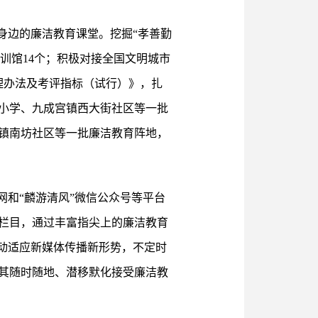
身边的廉洁教育课堂。挖掘“孝善勤
训馆14个；积极对接全国文明城市
理办法及考评指标（试行）》，扎
小学、九成宫镇西大街社区等一批
镇南坊社区等一批廉洁教育阵地，
网和“麟游清风”微信公众号等平台
栏目，通过丰富指尖上的廉洁教育
动适应新媒体传播新形势，不定时
其随时随地、潜移默化接受廉洁教