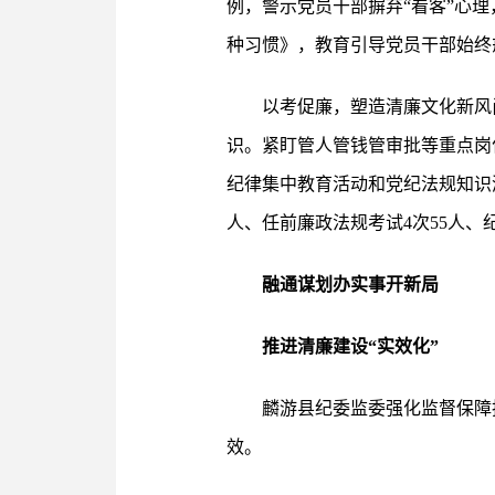
例，警示党员干部摒弃“看客”心理
种习惯》，教育引导党员干部始终
以考促廉，塑造清廉文化新风
识。紧盯管人管钱管审批等重点岗
纪律集中教育活动和党纪法规知识
人、任前廉政法规考试4次55人、
融通谋划办实事开新局
推进清廉建设“实效化”
麟游县纪委监委强化监督保障
效。