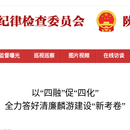
监督曝光
巡视巡察
图片视频
在线访谈
以“四融”促“四化”
全力答好清廉麟游建设“新考卷”