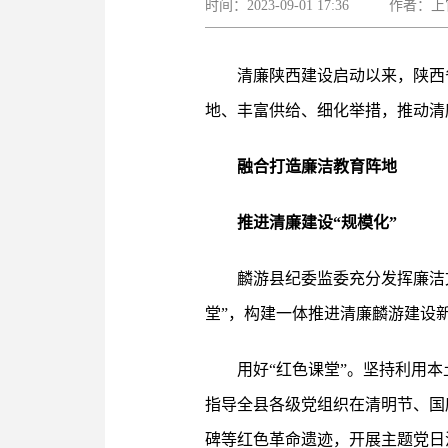
时间：2023-09-01 17:36 作者：
清廉陕西建设启动以来，陕西
地、丰富供给、细化举措，推动清
融合打造廉洁教育阵地
推进清廉建设“规模化”
麟游县纪委监委充分发挥廉洁
堂”，构建一体推进清廉麟游建设
用好“红色课堂”。坚持利用本
指导全县各级党组织在清明节、国
碑等红色革命遗迹，开展主题党日