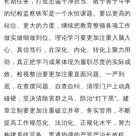
长期任务，打造忠诚干净担当、敢于善于斗争
的纪检监察铁军是一个永恒课题。要以更高的
站位、更大的力度，继续把教育整顿各项工作
做实做细做到位。理论学习要更加注重入脑入
心、真信笃行，在深化、内化、转化上聚力用
劲，真正把学习成果体现为履职尽责的实际成
效。检视整治要更加注重直面问题、一严到
底，在查摆问题、自查自纠、清理门户上动真
碰硬，坚决清除害群之马、防治“灯下黑”。建
章立制要更加注重破立并举、务实管用，不断
提高工作规范化、法治化、正规化水平，努力
构建系统完备、贯通协调的严管严治长效机