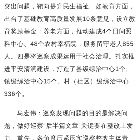
突出问题，靶向提升民生福祉。如教育方面，
出台了基础教育高质量发展10条意见，设立教
育奖励基金；养老方面，推动建成4个日间照
料中心、48个农村幸福院，服务留守老人855
人。四是将巡察成果运用于社会治理。扎实推
进平安清涧建设，打造了县级综治中心1个、
镇级综治中心15个、村（社区）级综治中心
336个。
马宏伟：巡察发现问题的目的是解决问
题，做好巡察“后半篇文章”关键要在整改上发
力。首先，多角度压紧压实巡察整改主体责