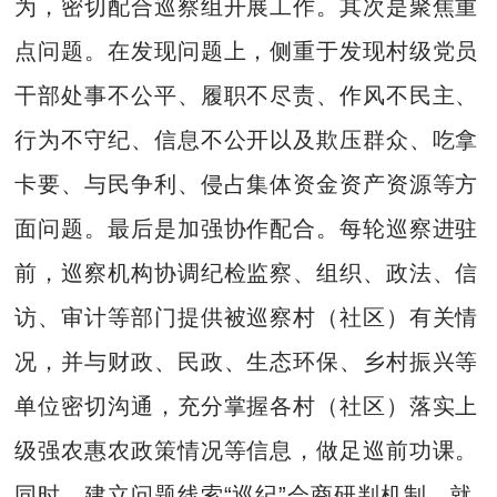
为，密切配合巡察组开展工作。其次是聚焦重
点问题。在发现问题上，侧重于发现村级党员
干部处事不公平、履职不尽责、作风不民主、
行为不守纪、信息不公开以及欺压群众、吃拿
卡要、与民争利、侵占集体资金资产资源等方
面问题。最后是加强协作配合。每轮巡察进驻
前，巡察机构协调纪检监察、组织、政法、信
访、审计等部门提供被巡察村（社区）有关情
况，并与财政、民政、生态环保、乡村振兴等
单位密切沟通，充分掌握各村（社区）落实上
级强农惠农政策情况等信息，做足巡前功课。
同时，建立问题线索“巡纪”会商研判机制，就