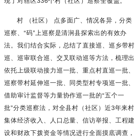
现了对辖区336个村（社区）巡察全覆盖。
村 （社区） 点多面广、情况各异，分类
巡察、“码”上巡察是清涧县探索出的有效办
法。我们结合实际，总结了直接巡、巡乡带村
巡、巡审联合巡、交叉联动巡等方法，梳理出
依托上级联动接力巡一批、重点村直巡一批、
巡察带村延伸巡一批、同类型村专项巡一批、
借助审计监督等力量协作巡一批的“五个一
批”分类巡察法，对全县村（社区）近3年来村
集体经济收入、人口总量、信访举报、工程建
设和财政下拨资金等情况进行全面摸底调查，