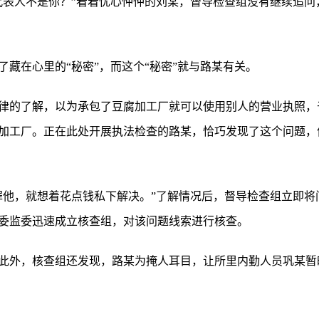
代表人不是你？”看着忧心忡忡的刘某，督导检查组没有继续追问
藏在心里的“秘密”，而这个“秘密”就与路某有关。
律的了解，以为承包了豆腐加工厂就可以使用别人的营业执照，
加工厂。正在此处开展执法检查的路某，恰巧发现了这个问题，
罪他，就想着花点钱私下解决。”了解情况后，督导检查组立即将
委监委迅速成立核查组，对该问题线索进行核查。
此外，核查组还发现，路某为掩人耳目，让所里内勤人员巩某暂