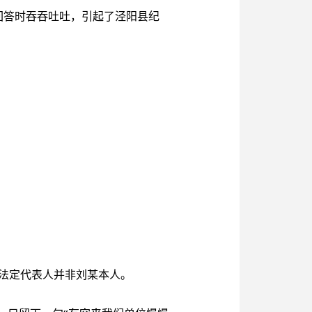
回答时吞吞吐吐，引起了泾阳县纪
法定代表人并非刘某本人。