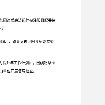
，路某因违反廉洁纪律被泾阳县纪委监
处分。
年6月，路某又被泾阳县纪委监委
。
力提升年工作计划》，围绕吃拿卡
口单位开展督导检查。