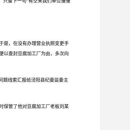
，只留下一句“有空来我们单位慢慢
于是，在没有办理营业执照变更手
便以查封豆腐加工厂为由，多次向
问题线索汇报给泾阳县纪委监委主
时保管了他对豆腐加工厂老板刘某