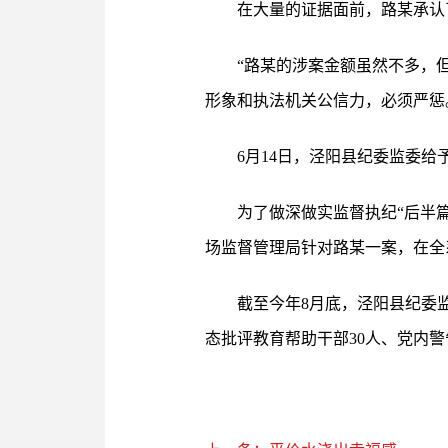
在大量的证据面前，路某承认
“路某的涉案金额虽然不多，
形象和执法机关公信力，必须严惩
6月14日，泾阳县纪委监委给
为了做深做实监督执纪“后半
场监督管理局针对路某一案，在全
截至今年8月底，泾阳县纪委
态批评教育帮助干部30人、党内警