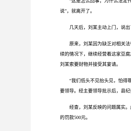
“这是怎么回事，为什么法定
说”，就离开了。
几天后，刘某主动上门，说出了
原来，刘某因为缺乏对相关法
续的情况下，继续经营着这家豆腐
刘某索要财物并接受其宴请。
“我们低头不见抬头见，怕得
要领导。经主要领导批示后，县纪
经查，刘某反映的问题属实。
的罚款500元。