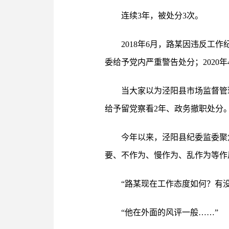
连续3年，被处分3次。
2018年6月，路某因违反工
委给予党内严重警告处分；2020
当大家以为泾阳县市场监督管
给予留党察看2年、政务撤职处分
今年以来，泾阳县纪委监委聚
要、不作为、慢作为、乱作为等作
“路某现在工作态度如何？有
“他在外面的风评一般……”