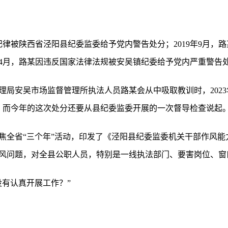
作纪律被陕西省泾阳县纪委监委给予党内警告处分；2019年9月
年4月，路某因违反国家法律法规被安吴镇纪委给予党内严重警告
理局安吴市场监督管理所执法人员路某会从中吸取教训时，2023
。而今年的这次处分还要从县纪委监委开展的一次督导检查说起
焦全省“三个年”活动，印发了《泾阳县纪委监委机关干部作风能
风问题，对全县公职人员，特别是一线执法部门、要害岗位、窗
没有认真开展工作？”