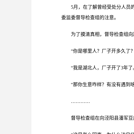
5月，在了解曾经受处分人员
委监委督导检查组的注意。
为了摸清真相，督导检查组向
“你是哪里人？厂子开多久了？
“我是湖北人，厂子开了3年了
“那你生意咋样？有没有遇到啥
…………
督导检查组在向泾阳县潘军豆