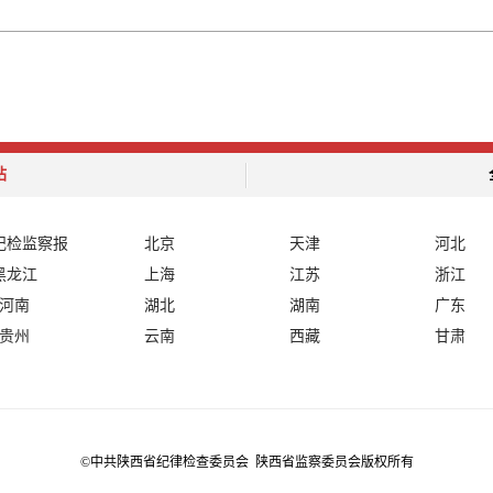
站
纪检监察报
北京
天津
河北
黑龙江
上海
江苏
浙江
河南
湖北
湖南
广东
贵州
云南
西藏
甘肃
©中共陕西省纪律检查委员会 陕西省监察委员会版权所有