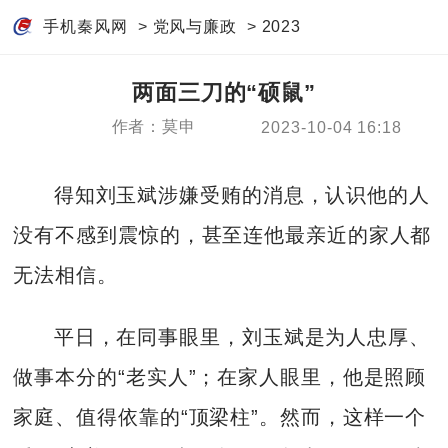
手机秦风网
>
党风与廉政
>
2023
两面三刀的“硕鼠”
作者：莫申
2023-10-04 16:18
得知刘玉斌涉嫌受贿的消息，认识他的人
没有不感到震惊的，甚至连他最亲近的家人都
无法相信。
平日，在同事眼里，刘玉斌是为人忠厚、
做事本分的“老实人”；在家人眼里，他是照顾
家庭、值得依靠的“顶梁柱”。然而，这样一个