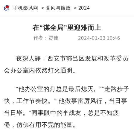
手机秦风网
>
党风与廉政
>
2024
在“谋全局”里迎难而上
作者：贾佳
2024-01-03 10:46
夜深人静，西安市鄠邑区发展和改革委员
会办公室内依然灯火通明。
“他办公室的灯总是最后熄灭。”“走路步子
快，工作节奏快。”“他做事雷厉风行，当日事
当日毕。”同事眼中的李战友，总是不知疲
倦，仿佛有用不完的能量。