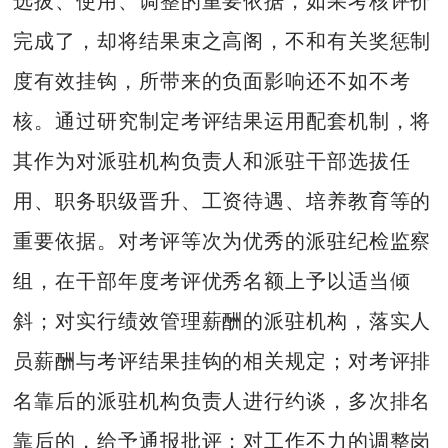
选拔、使用、调整的重要依据，如果考核评价
完成了，却将结果束之高阁，不和有关奖惩制
度有效挂钩，所带来的负面影响还不如不考
核。通过研究制定考评结果运用配套机制，将
其作为对派驻机构负责人和派驻干部选拔任
用、职务职级晋升、工资待遇、培养教育等的
重要依据。对考评等次为优秀的派驻纪检监察
组，在干部年度考评优秀名额上予以适当倾
斜；对实行绩效管理薪酬的派驻机构，落实人
员薪酬与考评结果挂钩的相关规定；对考评排
名靠后的派驻机构负责人进行约谈，多次排名
靠后的，给予通报批评；对工作不力的调整岗