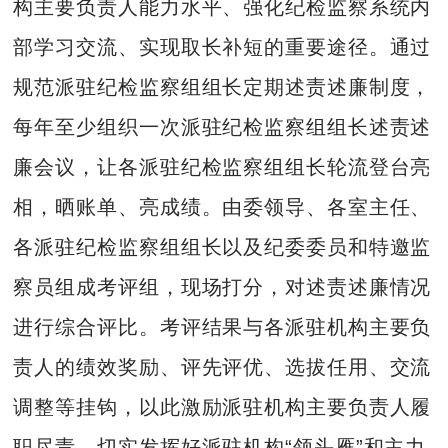
构主要负责人能力水平、强化纪检监察系统内
部学习交流、实现取长补短的重要途径。通过
规范派驻纪检监察组组长定期述责述廉制度，
每年至少组织一次派驻纪检监察组组长述责述
廉会议，让各派驻纪检监察组组长轮流登台亮
相，晒账单、亮成绩。由委领导、各室主任、
各派驻纪检监察组组长以及纪委委员和特邀监
察员组成考评组，现场打分，对述责述廉情况
进行综合评比。考评结果与各派驻机构主要负
责人的绩效奖励、评先评优、选拔任用、交流
调整等挂钩，以此激励派驻机构主要负责人履
职尽责，切实发挥好派驻机构“领头雁”和主力