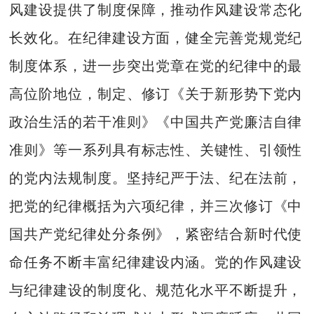
风建设提供了制度保障，推动作风建设常态化
长效化。在纪律建设方面，健全完善党规党纪
制度体系，进一步突出党章在党的纪律中的最
高位阶地位，制定、修订《关于新形势下党内
政治生活的若干准则》《中国共产党廉洁自律
准则》等一系列具有标志性、关键性、引领性
的党内法规制度。坚持纪严于法、纪在法前，
把党的纪律概括为六项纪律，并三次修订《中
国共产党纪律处分条例》，紧密结合新时代使
命任务不断丰富纪律建设内涵。党的作风建设
与纪律建设的制度化、规范化水平不断提升，