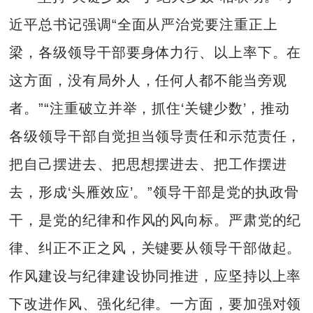
近平总书记强调“全面从严治党要注重正上
梁，各级领导干部要身体力行、以上率下。在
这方面，没有局外人，任何人都不能当旁观
者。”“注重破立并举，抓住‘关键少数’，推动
各级领导干部自觉担当领导责任和示范责任，
把自己摆进去、把思想摆进去、把工作摆进
去，形成‘头雁效应’。”领导干部是党的执政骨
干，是党的纪律和作风的风向标。严肃党的纪
律、纠正不正之风，关键要从领导干部做起。
作风建设与纪律建设协同推进，应坚持以上率
下改进作风、强化纪律。一方面，要加强对领