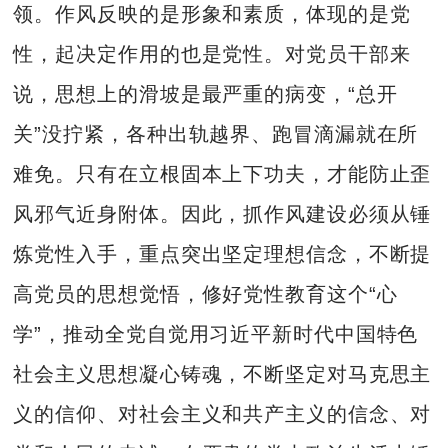
领。作风反映的是形象和素质，体现的是党
性，起决定作用的也是党性。对党员干部来
说，思想上的滑坡是最严重的病变，“总开
关”没拧紧，各种出轨越界、跑冒滴漏就在所
难免。只有在立根固本上下功夫，才能防止歪
风邪气近身附体。因此，抓作风建设必须从锤
炼党性入手，重点突出坚定理想信念，不断提
高党员的思想觉悟，修好党性教育这个“心
学”，推动全党自觉用习近平新时代中国特色
社会主义思想凝心铸魂，不断坚定对马克思主
义的信仰、对社会主义和共产主义的信念、对