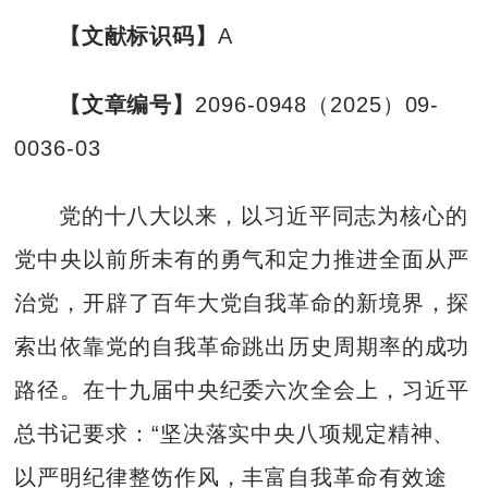
【文献标识码】
A
【文章编号】
2096-0948（2025）09-
0036-03
党的十八大以来，以习近平同志为核心的
党中央以前所未有的勇气和定力推进全面从严
治党，开辟了百年大党自我革命的新境界，探
索出依靠党的自我革命跳出历史周期率的成功
路径。在十九届中央纪委六次全会上，习近平
总书记要求：“坚决落实中央八项规定精神、
以严明纪律整饬作风，丰富自我革命有效途