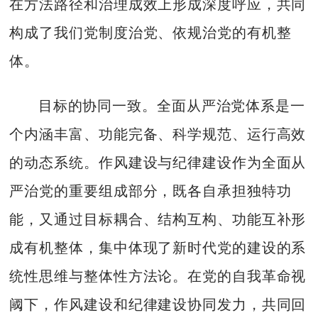
在方法路径和治理成效上形成深度呼应，共同
构成了我们党制度治党、依规治党的有机整
体。
目标的协同一致。全面从严治党体系是一
个内涵丰富、功能完备、科学规范、运行高效
的动态系统。作风建设与纪律建设作为全面从
严治党的重要组成部分，既各自承担独特功
能，又通过目标耦合、结构互构、功能互补形
成有机整体，集中体现了新时代党的建设的系
统性思维与整体性方法论。在党的自我革命视
阈下，作风建设和纪律建设协同发力，共同回