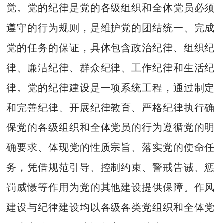
觉。党的纪律是党的各级组织和全体党员必须
遵守的行为规则，是维护党的团结统一、完成
党的任务的保证，具体包含政治纪律、组织纪
律、廉洁纪律、群众纪律、工作纪律和生活纪
律。党的纪律建设是一项系统工程，通过制定
和完善纪律、开展纪律教育、严格纪律执行确
保党的各级组织和全体党员的行为遵循党的明
确要求、体现党的性质宗旨、落实党的使命任
务，凭借规范引导、控制约束、警戒告诫、惩
罚威慑等作用为党的其他建设提供保障。作风
建设与纪律建设均以各级各类党组织和全体党