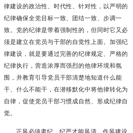
律建设的政治性、时代性、针对性，以严明的
纪律确保全党目标一致、团结一致、步调一
致。党的纪律是带着强制性的，但同时它又必
须是建立在党员与干部的自觉性上面。加强纪
律建设，就是要通过完善的纪律规定、严格的
纪律执行，营造浓厚而强烈的他律环境和氛
围，并教育引导党员干部清楚地知道什么能
干、什么不能干，在潜移默化中将他律转化为
自律，促使党员干部习惯成自然、形成纪律自
觉。
正风必须肃纪，纪严才能风清，作风建设