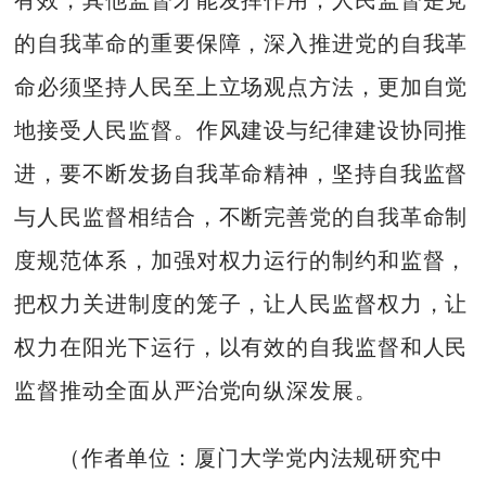
的自我革命的重要保障，深入推进党的自我革
命必须坚持人民至上立场观点方法，更加自觉
地接受人民监督。作风建设与纪律建设协同推
进，要不断发扬自我革命精神，坚持自我监督
与人民监督相结合，不断完善党的自我革命制
度规范体系，加强对权力运行的制约和监督，
把权力关进制度的笼子，让人民监督权力，让
权力在阳光下运行，以有效的自我监督和人民
监督推动全面从严治党向纵深发展。
（作者单位：厦门大学党内法规研究中