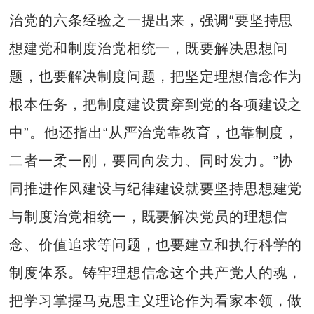
治党的六条经验之一提出来，强调“要坚持思
想建党和制度治党相统一，既要解决思想问
题，也要解决制度问题，把坚定理想信念作为
根本任务，把制度建设贯穿到党的各项建设之
中”。他还指出“从严治党靠教育，也靠制度，
二者一柔一刚，要同向发力、同时发力。”协
同推进作风建设与纪律建设就要坚持思想建党
与制度治党相统一，既要解决党员的理想信
念、价值追求等问题，也要建立和执行科学的
制度体系。铸牢理想信念这个共产党人的魂，
把学习掌握马克思主义理论作为看家本领，做