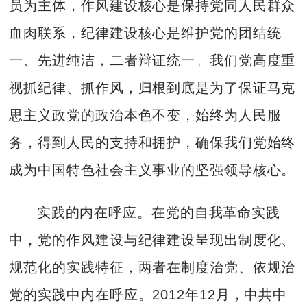
员为主体，作风建设核心是保持党同人民群众
血肉联系，纪律建设核心是维护党的团结统
一、先进纯洁，二者辩证统一。我们党高度重
视抓纪律、抓作风，归根到底是为了保证马克
思主义政党的政治本色不变，始终为人民服
务，得到人民的支持和拥护，确保我们党始终
成为中国特色社会主义事业的坚强领导核心。
实践的内在呼应。在党的自我革命实践
中，党的作风建设与纪律建设呈现出制度化、
规范化的实践特征，两者在制度治党、依规治
党的实践中内在呼应。2012年12月，中共中