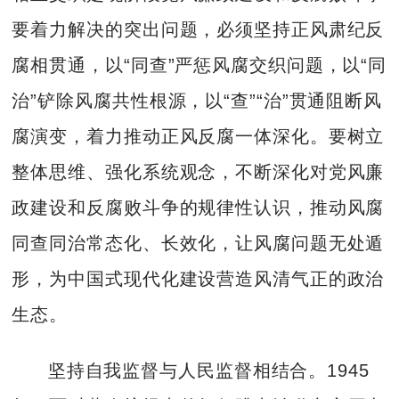
要着力解决的突出问题，必须坚持正风肃纪反
腐相贯通，以“同查”严惩风腐交织问题，以“同
治”铲除风腐共性根源，以“查”“治”贯通阻断风
腐演变，着力推动正风反腐一体深化。要树立
整体思维、强化系统观念，不断深化对党风廉
政建设和反腐败斗争的规律性认识，推动风腐
同查同治常态化、长效化，让风腐问题无处遁
形，为中国式现代化建设营造风清气正的政治
生态。
坚持自我监督与人民监督相结合。1945