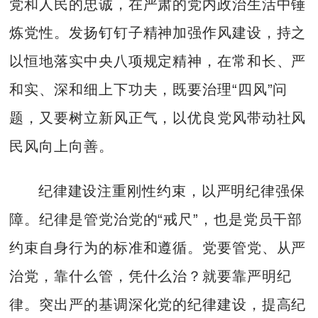
党和人民的忠诚，在严肃的党内政治生活中锤
炼党性。发扬钉钉子精神加强作风建设，持之
以恒地落实中央八项规定精神，在常和长、严
和实、深和细上下功夫，既要治理“四风”问
题，又要树立新风正气，以优良党风带动社风
民风向上向善。
纪律建设注重刚性约束，以严明纪律强保
障。纪律是管党治党的“戒尺”，也是党员干部
约束自身行为的标准和遵循。党要管党、从严
治党，靠什么管，凭什么治？就要靠严明纪
律。突出严的基调深化党的纪律建设，提高纪