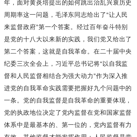
年，面对黄炎培提出的如何跳出治乱兴衰历史
周期率这一问题，毛泽东同志给出了“让人民
来监督政府”第一个答案。经过百年奋斗特别
是党的十八大以来新的实践，我们党又给出了
第二个答案，这就是自我革命。在二十届中央
纪委三次全会上，习近平总书记将“以自我监
督和人民监督相结合为强大动力”作为深入推
进党的自我革命实践需要把握好九个问题中的
一条。党的自我监督是自我革命的重要体现，
党的执政地位决定了党内监督在党和国家监督
体系中是最基本的、第一位的，党内监督有力
有效，其他监督才能发挥作用；人民监督是党