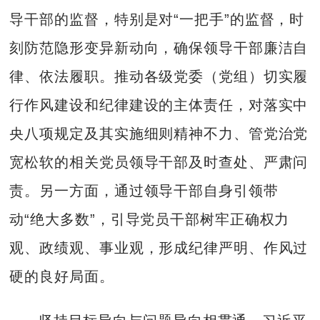
导干部的监督，特别是对“一把手”的监督，时
刻防范隐形变异新动向，确保领导干部廉洁自
律、依法履职。推动各级党委（党组）切实履
行作风建设和纪律建设的主体责任，对落实中
央八项规定及其实施细则精神不力、管党治党
宽松软的相关党员领导干部及时查处、严肃问
责。另一方面，通过领导干部自身引领带
动“绝大多数”，引导党员干部树牢正确权力
观、政绩观、事业观，形成纪律严明、作风过
硬的良好局面。