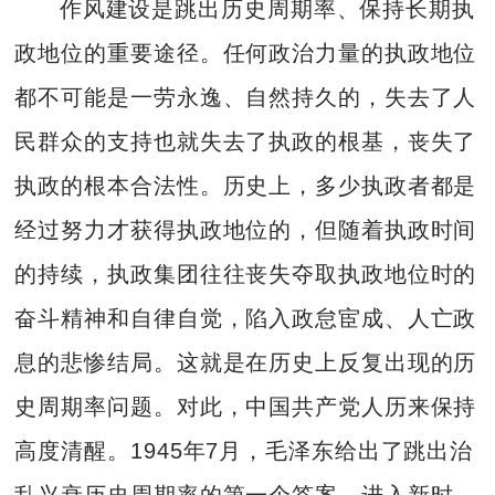
作风建设是跳出历史周期率、保持长期执
政地位的重要途径。任何政治力量的执政地位
都不可能是一劳永逸、自然持久的，失去了人
民群众的支持也就失去了执政的根基，丧失了
执政的根本合法性。历史上，多少执政者都是
经过努力才获得执政地位的，但随着执政时间
的持续，执政集团往往丧失夺取执政地位时的
奋斗精神和自律自觉，陷入政怠宦成、人亡政
息的悲惨结局。这就是在历史上反复出现的历
史周期率问题。对此，中国共产党人历来保持
高度清醒。1945年7月，毛泽东给出了跳出治
乱兴衰历史周期率的第一个答案。进入新时