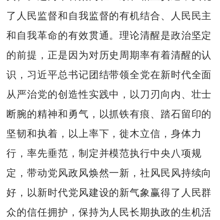
了人民监督和自我监督的有机结合、人民民主
和自我革命的有效贯通。理论清醒是政治坚定
的前提，正是因为对历史周期率有着清醒的认
识，习近平总书记团结带领全党在新时代全面
从严治党的创造性实践中，以刀刃向内、壮士
断腕的精神和勇气，以抓铁有痕、踏石留印的
坚韧和执着，以上率下，徙木立信，身体力
行，率先垂范，制定并模范执行中央八项规
定，带动党风政风焕然一新，社风民风持续向
好，以新时代党风建设的新气象赢得了人民群
众的信任拥护，保持为人民长期执政的生机活