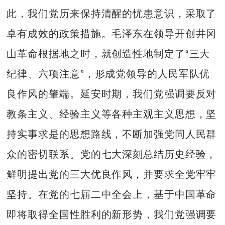
此，我们党历来保持清醒的忧患意识，采取了
卓有成效的政策措施。毛泽东在领导开创井冈
山革命根据地之时，就创造性地制定了“三大
纪律、六项注意”，形成党领导的人民军队优
良作风的肇端。延安时期，我们党强调要反对
教条主义、经验主义等各种主观主义思想，坚
持实事求是的思想路线，不断加强党同人民群
众的密切联系。党的七大深刻总结历史经验，
鲜明提出党的三大优良作风，并要求全党牢牢
坚持。在党的七届二中全会上，基于中国革命
即将取得全国性胜利的新形势，我们党强调要