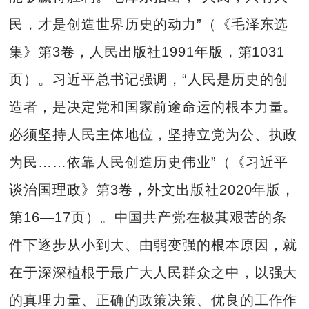
民，才是创造世界历史的动力”（《毛泽东选
集》第3卷，人民出版社1991年版，第1031
页）。习近平总书记强调，“人民是历史的创
造者，是决定党和国家前途命运的根本力量。
必须坚持人民主体地位，坚持立党为公、执政
为民……依靠人民创造历史伟业”（《习近平
谈治国理政》第3卷，外文出版社2020年版，
第16—17页）。中国共产党在极其艰苦的条
件下逐步从小到大、由弱变强的根本原因，就
在于深深植根于最广大人民群众之中，以强大
的真理力量、正确的政策决策、优良的工作作