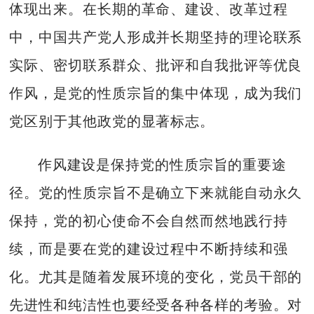
体现出来。在长期的革命、建设、改革过程
中，中国共产党人形成并长期坚持的理论联系
实际、密切联系群众、批评和自我批评等优良
作风，是党的性质宗旨的集中体现，成为我们
党区别于其他政党的显著标志。
作风建设是保持党的性质宗旨的重要途
径。党的性质宗旨不是确立下来就能自动永久
保持，党的初心使命不会自然而然地践行持
续，而是要在党的建设过程中不断持续和强
化。尤其是随着发展环境的变化，党员干部的
先进性和纯洁性也要经受各种各样的考验。对