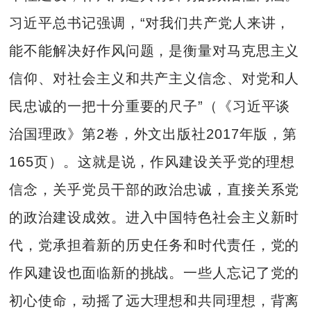
习近平总书记强调，“对我们共产党人来讲，
能不能解决好作风问题，是衡量对马克思主义
信仰、对社会主义和共产主义信念、对党和人
民忠诚的一把十分重要的尺子”（《习近平谈
治国理政》第2卷，外文出版社2017年版，第
165页）。这就是说，作风建设关乎党的理想
信念，关乎党员干部的政治忠诚，直接关系党
的政治建设成效。进入中国特色社会主义新时
代，党承担着新的历史任务和时代责任，党的
作风建设也面临新的挑战。一些人忘记了党的
初心使命，动摇了远大理想和共同理想，背离