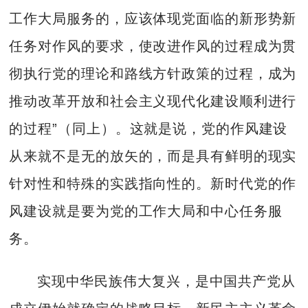
工作大局服务的，应该体现党面临的新形势新
任务对作风的要求，使改进作风的过程成为贯
彻执行党的理论和路线方针政策的过程，成为
推动改革开放和社会主义现代化建设顺利进行
的过程”（同上）。这就是说，党的作风建设
从来就不是无的放矢的，而是具有鲜明的现实
针对性和特殊的实践指向性的。新时代党的作
风建设就是要为党的工作大局和中心任务服
务。
实现中华民族伟大复兴，是中国共产党从