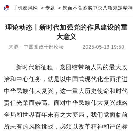
手机秦风网
>
专题
>
锲而不舍落实中央八项规定精神
理论动态丨新时代加强党的作风建设的重
大意义
来源：中国党政干部论坛
2025-05-13 19:50
新时代新征程，党团结带领人民的最大政
治和中心任务，就是以中国式现代化全面推进
中华民族伟大复兴，这一重大历史使命和时代
责任光荣而崇高。面对中华民族伟大复兴战略
全局和世界百年未有之大变局，我们党面临前
所未有的风险挑战，必须以改革精神和严的标