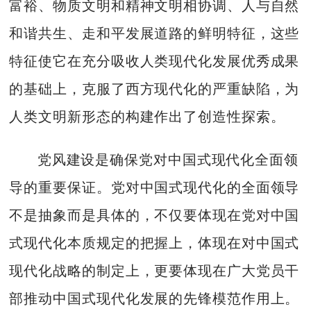
富裕、物质文明和精神文明相协调、人与自然
和谐共生、走和平发展道路的鲜明特征，这些
特征使它在充分吸收人类现代化发展优秀成果
的基础上，克服了西方现代化的严重缺陷，为
人类文明新形态的构建作出了创造性探索。
党风建设是确保党对中国式现代化全面领
导的重要保证。党对中国式现代化的全面领导
不是抽象而是具体的，不仅要体现在党对中国
式现代化本质规定的把握上，体现在对中国式
现代化战略的制定上，更要体现在广大党员干
部推动中国式现代化发展的先锋模范作用上。