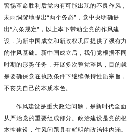
警惕革命胜利后党内有可能出现的不良作风，
未雨绸缪地提出“两个务必”，党中央明确提
出“六条规定”，以上率下带动全党的作风建
设，为新中国成立和新政权巩固提供了强有力
的作风基础。新中国成立后，我们党根据不同
时期的形势任务，开展多次整党整风，目的就
是要确保党在执政条件下继续保持性质宗旨，
不丧失自己的本质本色。
作风建设是重大政治问题，是新时代全面
从严治党的重要组成部分。政治建设是党的根
本性建设，作风问题具有鲜明的政治性内涵。