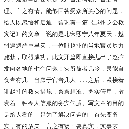
理、言之有情。能够回答受众所关心的问题，
给人以感悟和启迪。曾巩有一篇《越州赵公救
灾记》的文章，说的是北宋熙宁八年夏天，越
州遭遇严重旱灾，一位叫赵抃的当地官员尽力
施救，取得成功。此文开篇即直接抛出了赵抃
发向各地的七个问题：灾所被者几乡，民能自
食者有几，当廪于官者几人……之后，紧接着
讲赵抃的救灾措施，条条精准、务实管用，散
发着一种令人信服的务实气质。写文章的目的
是给人看的，是为了解决问题的。首先要务
实，有的放矢，言之有物；要真实，实事求