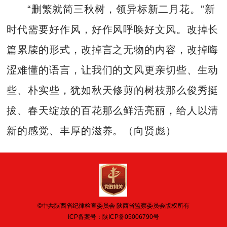
“删繁就简三秋树，领异标新二月花。”新
时代需要好作风，好作风呼唤好文风。改掉长
篇累牍的形式，改掉言之无物的内容，改掉晦
涩难懂的语言，让我们的文风更亲切些、生动
些、朴实些，犹如秋天修剪的树枝那么俊秀挺
拔、春天绽放的百花那么鲜活亮丽，给人以清
新的感觉、丰厚的滋养。（向贤彪）
©中共陕西省纪律检查委员会 陕西省监察委员会版权所有
ICP备案号：
陕ICP备05006790号