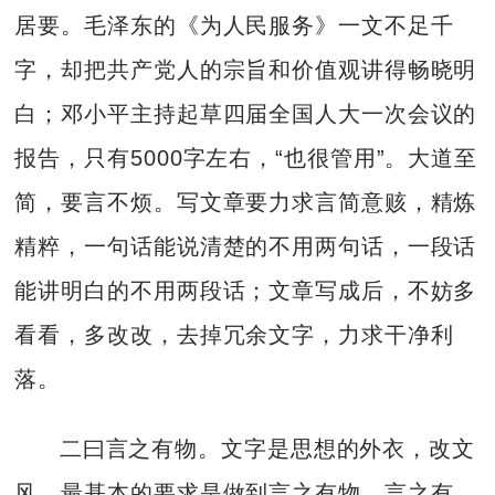
居要。毛泽东的《为人民服务》一文不足千
字，却把共产党人的宗旨和价值观讲得畅晓明
白；邓小平主持起草四届全国人大一次会议的
报告，只有5000字左右，“也很管用”。大道至
简，要言不烦。写文章要力求言简意赅，精炼
精粹，一句话能说清楚的不用两句话，一段话
能讲明白的不用两段话；文章写成后，不妨多
看看，多改改，去掉冗余文字，力求干净利
落。
二曰言之有物。文字是思想的外衣，改文
风，最基本的要求是做到言之有物、言之有