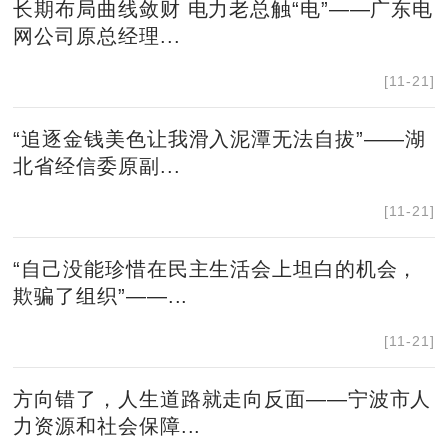
长期布局曲线敛财 电力老总触“电”——广东电
网公司原总经理...
[11-21]
“追逐金钱美色让我滑入泥潭无法自拔”——湖
北省经信委原副...
[11-21]
“自己没能珍惜在民主生活会上坦白的机会，
欺骗了组织”——...
[11-21]
方向错了，人生道路就走向反面——宁波市人
力资源和社会保障...