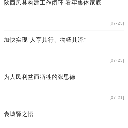
陕西凤县构建工作闭环 看牢集体家底
[07-25]
加快实现“人享其行、物畅其流”
[07-23]
为人民利益而牺牲的张思德
[07-21]
褒城驿之悟