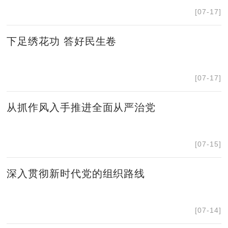
[07-17]
下足绣花功 答好民生卷
[07-17]
从抓作风入手推进全面从严治党
[07-15]
深入贯彻新时代党的组织路线
[07-14]