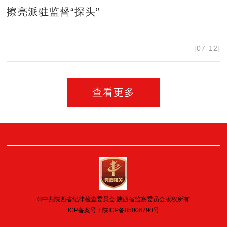
擦亮派驻监督“探头”
[07-12]
查看更多
©中共陕西省纪律检查委员会 陕西省监察委员会版权所有
ICP备案号：
陕ICP备05006790号