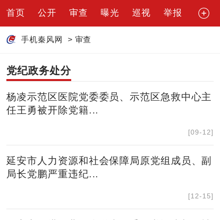
首页
公开
审查
曝光
巡视
举报
手机秦风网
>
审查
党纪政务处分
杨凌示范区医院党委委员、示范区急救中心主
任王勇被开除党籍...
[09-12]
延安市人力资源和社会保障局原党组成员、副
局长党鹏严重违纪...
[12-15]