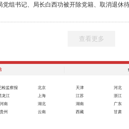
局党组书记、局长白西功被开除党籍、取消退休
查看更多
站
纪检监察报
北京
天津
河北
黑龙江
上海
江苏
浙江
河南
湖北
湖南
广东
贵州
云南
西藏
甘肃