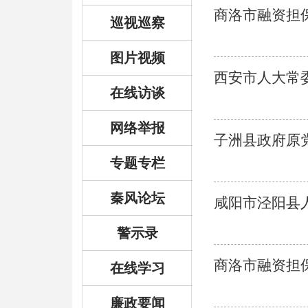
商洛市融资担
巡视巡察
图片视频
西安市人大常
在线访谈
网络举报
子洲县政府原
专题专栏
秦风论坛
咸阳市泾阳县
警示录
商洛市融资担
在线学习
廉政要闻