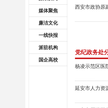
西安市政协原
媒体聚焦
廉洁文化
一线快报
派驻机构
党纪政务处
国企高校
杨凌示范区医
延安市人力资