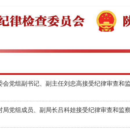
委会党组副书记、副主任刘忠高接受纪律审查和
村局党组成员、副局长吕科娃接受纪律审查和监