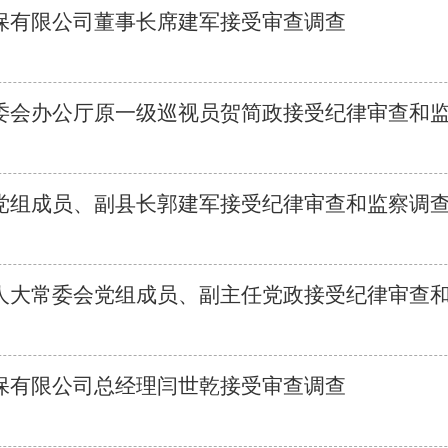
保有限公司董事长席建军接受审查调查
委会办公厅原一级巡视员贺简政接受纪律审查和
党组成员、副县长郭建军接受纪律审查和监察调
人大常委会党组成员、副主任党政接受纪律审查
保有限公司总经理闫世乾接受审查调查