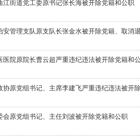
曲江街道党工委原书记张长海被开除党籍和公职
治安管理支队原支队长张金水被开除党籍、取消
医医院原院长曹云超严重违纪违法被开除党籍和
政协原党组书记、主席李建飞严重违纪违法被开
委会原党组书记、主任刘波被开除党籍和公职