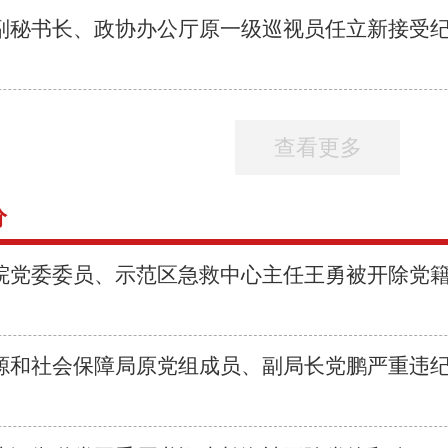
副秘书长、政协办公厅原一级巡视员任立新接受纪律
查看更多
分
院党委委员、示范区急救中心主任王勇被开除党
源和社会保障局原党组成员、副局长党鹏严重违