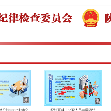
处分法中的“主动交
纪法百科丨公职人员共同违法