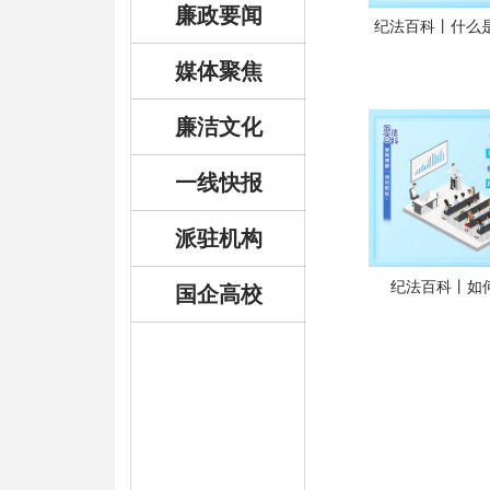
廉政要闻
纪法百科丨什么
媒体聚焦
廉洁文化
一线快报
派驻机构
纪法百科丨如何
国企高校