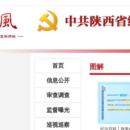
首页
图解
信息公开
审查调查
监督曝光
巡视巡察
纪法百科丨政务