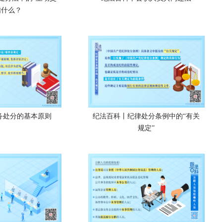
指什么？
务处分的基本原则
纪法百科丨纪律处分条例中的“有关
规定”