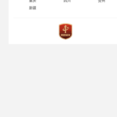
重庆
四川
贵州
新疆