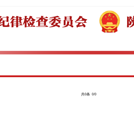
共0条 0/0