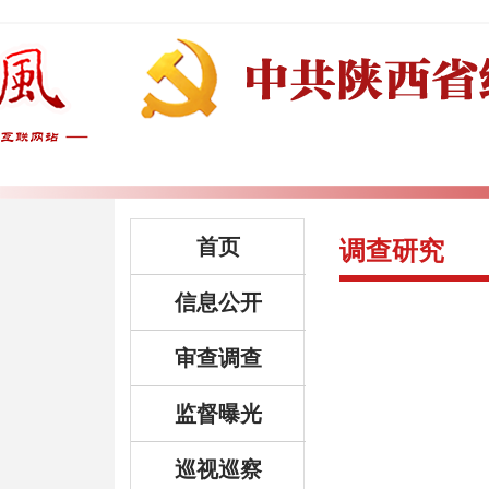
首页
调查研究
信息公开
审查调查
监督曝光
巡视巡察