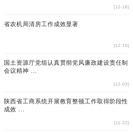
[12-16]
省农机局清房工作成效显著
[12-10]
国土资源厅党组认真贯彻党风廉政建设责任制
会议精神 ...
[12-03]
陕西省工商系统开展教育整顿工作取得阶段性
成效 ...
[11-22]