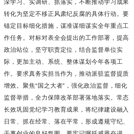
深学习、实调研、抓落实，不断推动学习成果
转化为坚定不移正风肃纪反腐的具体行动。要
锚定目标细化措施，谋准谋细谋实全年重点工
作任务。对标对表全会提出的工作部署，提高
政治站位，坚守职责定位，结合监督单位实
际，更加主动、系统、整体谋划今年各项工
作。要求真务实担当作为，推动派驻监督提质
增效。聚焦“国之大者”，强化政治监督，细化
监督举措，全力保障改革部署落地落实。常态
长效巩固党纪学习教育成果，将纪律建设融入
日常、抓在经常、落在平常，形成遵规守纪、
干事创业的良好氛围。要牢记嘱托感恩奋进，