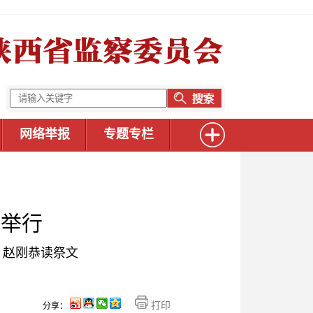
网络举报
专题专栏
礼举行
 赵刚恭读祭文
打印
分享：