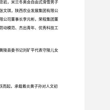
宁忠岩，米兰冬奥会自由式滑雪男子
张文琪，陕西农业发展集团有限公
限公司董事长李元彬，荣程集团董
劳动模范、杰出青年、优秀科技工
黄陵县委书记刘矿平代表守陵儿女
腾跃而起，承载着炎黄子孙对人文初