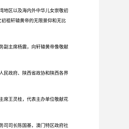
台湾地区以及海内外中华儿女崇敬初
文初祖轩辕黄帝的无限景仰和无比
务副主席杨震，向轩辕黄帝像敬献
人民政府、陕西省政协和陕西各界
主席王灵桂，代表主办单位敬献花
务司司长陈国基，澳门特区政府社