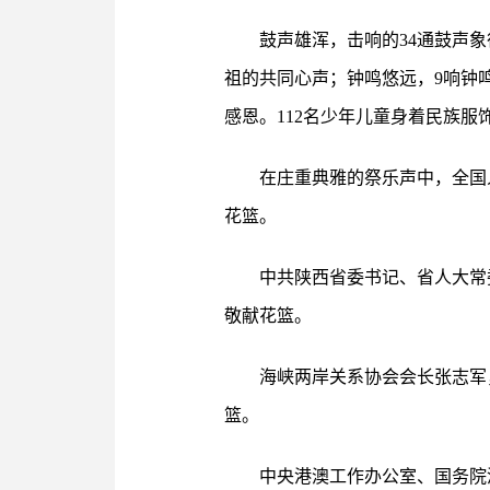
鼓声雄浑，击响的34通鼓声
祖的共同心声；钟鸣悠远，9响钟
感恩。112名少年儿童身着民族
在庄重典雅的祭乐声中，全国
花篮。
中共陕西省委书记、省人大常
敬献花篮。
海峡两岸关系协会会长张志军
篮。
中央港澳工作办公室、国务院