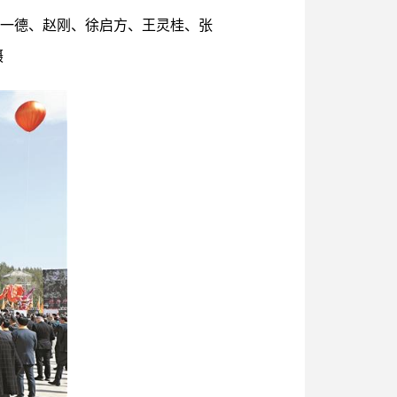
赵一德、赵刚、徐启方、王灵桂、张
摄