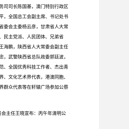
务司司长陈国基，澳门特别行政区
平，全国总工会副主席、书记处书
省委会主委杨云彦，甘肃省人大常
、民主党派、人民团体、兄弟省
王海鹏，陕西省人大常委会副主任
忠，武警陕西省总队政委郭廷波，
范、全国优秀科技工作者、杰出青
界、文化艺术界代表，港澳同胞、
界群众代表等在轩辕广场参加公祭
员会主任王晓宣布：丙午年清明公