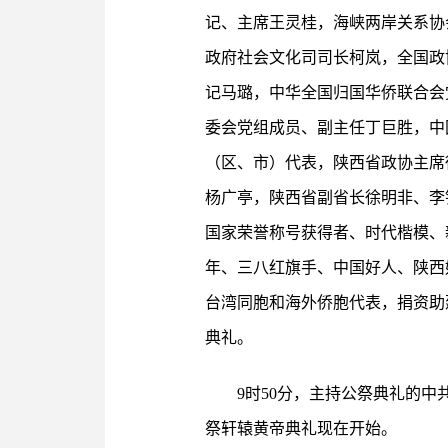
记、主席王灵桂，海峡两岸关系协
政府社会文化司司长柯岚，全国政
记马璐，中华全国归国华侨联合会
委会党组成员、副主任丁巨胜，中
（区、市）代表，陕西省政协主席
杨广亭，陕西省副省长徐明非、李
国家荣誉称号获得者、时代楷模、
年、三八红旗手、中国好人、陕西
台湾同胞和海外侨胞代表，捐资助
典礼。
9时50分，主持公祭典礼的
祭轩辕黄帝典礼现在开始。