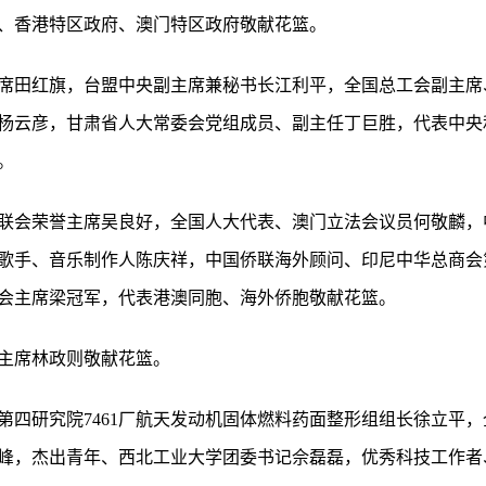
、香港特区政府、澳门特区政府敬献花篮。
席田红旗，台盟中央副主席兼秘书长江利平，全国总工会副主席
杨云彦，甘肃省人大常委会党组成员、副主任丁巨胜，代表中央
。
联会荣誉主席吴良好，全国人大代表、澳门立法会议员何敬麟，
歌手、音乐制作人陈庆祥，中国侨联海外顾问、印尼中华总商会
会主席梁冠军，代表港澳同胞、海外侨胞敬献花篮。
主席林政则敬献花篮。
第四研究院7461厂航天发动机固体燃料药面整形组组长徐立平
峰，杰出青年、西北工业大学团委书记佘磊磊，优秀科技工作者