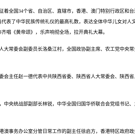
象征着全国34个省、自治区、直辖市，香港、澳门特别行政区和
鸣代表了中华民族传统礼仪的最高礼数，表达全体中华儿女对人
服饰齐唱《黄帝颂》，乐声响彻全场，拉开典礼大幕。
人大常委会副委员长洛桑江村，全国政协副主席、农工党中央常
委会主任赵一德代表中共陕西省委、陕西省人大常委会、陕西省
，中央统战部副部长林锐，中华全国归国华侨联合会党组书记、
港澳事务办公室分管日常工作的副主任徐启方，香港特区政府政