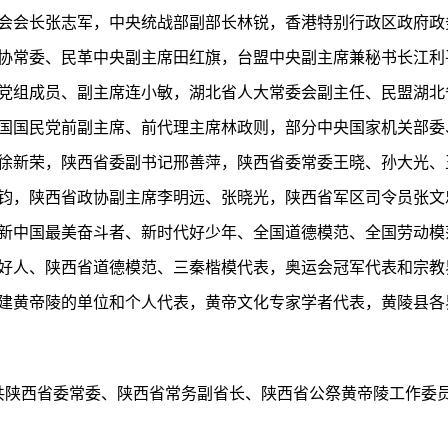
会会长张志军，中央统战部副部长林锐，香港特别行政区政府政
协常委、民革中央副主席田红旗，台盟中央副主席兼秘书长江利
党组成员、副主席连小敏，湖北省人大常委会副主任、民盟湖北
国国民党前副主席、前代理主席林政则，部分中央国家机关部委
徐新荣，陕西省委副书记邢善萍，陕西省委常委王晓、孙大光、
钧，陕西省政协副主席李明远、张晓光，陕西省军区司令员张文
新中国最美奋斗者、新时代好少年、全国道德模范、全国劳动模
好人、陕西省道德模范、三秦楷模代表，奥运会冠军代表和宗教
建黄帝陵的单位和个人代表，黄帝文化专家学者代表，黄陵县各
中共陕西省委常委、陕西省常务副省长、陕西省公祭黄帝陵工作委