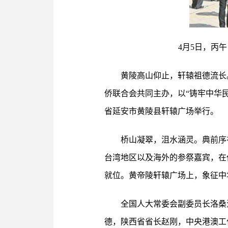
4月5日，丙
黄陵高山仰止，轩辕祖德流长
侨联合会共同主办，以“铸牢中华民
省延安市黄陵县轩辕广场举行。
桥山凝翠，沮水涵灵。典前序
台湾地区以及海外的参祭嘉宾，在
就位。黄帝陵轩辕广场上，象征中
全国人大常委会副委员长洛桑
德，陕西省省长赵刚，中央港澳工