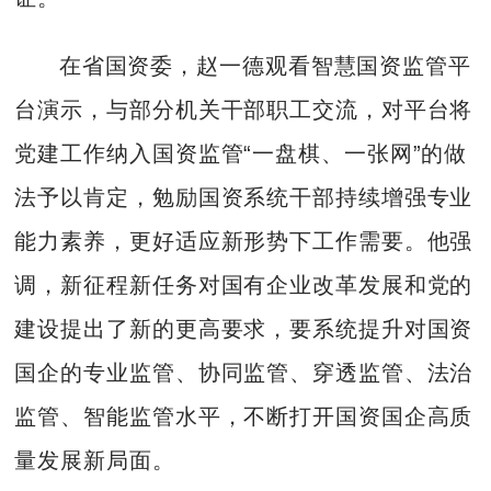
在省国资委，赵一德观看智慧国资监管平
台演示，与部分机关干部职工交流，对平台将
党建工作纳入国资监管“一盘棋、一张网”的做
法予以肯定，勉励国资系统干部持续增强专业
能力素养，更好适应新形势下工作需要。他强
调，新征程新任务对国有企业改革发展和党的
建设提出了新的更高要求，要系统提升对国资
国企的专业监管、协同监管、穿透监管、法治
监管、智能监管水平，不断打开国资国企高质
量发展新局面。