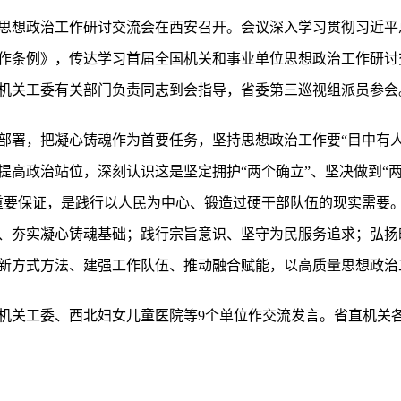
位思想政治工作研讨交流会在西安召开。会议深入学习贯彻习近
作条例》，传达学习首届全国机关和事业单位思想政治工作研讨
机关工委有关部门负责同志到会指导，省委第三巡视组派员参会
部署，把凝心铸魂作为首要任务，坚持思想政治工作要“目中有人
提高政治站位，深刻认识这是坚定拥护“两个确立”、坚决做到“两
重要保证，是践行以人民为中心、锻造过硬干部队伍的现实需要
、夯实凝心铸魂基础；践行宗旨意识、坚守为民服务追求；弘扬
新方式方法、建强工作队伍、推动融合赋能，以高质量思想政治
机关工委、西北妇女儿童医院等9个单位作交流发言。省直机关
。