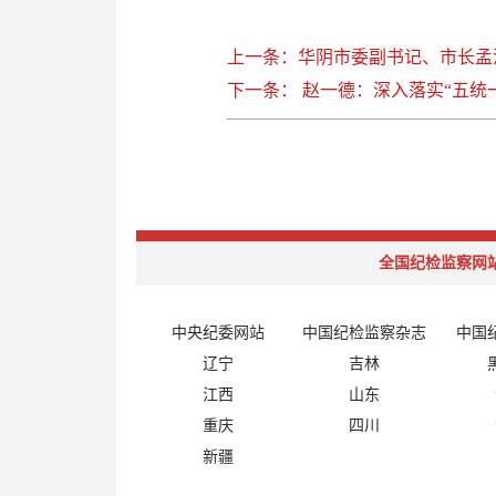
上一条：华阴市委副书记、市长孟
下一条： 赵一德：深入落实“五统
全国纪检监察网
中央纪委网站
中国纪检监察杂志
中国
辽宁
吉林
江西
山东
重庆
四川
新疆