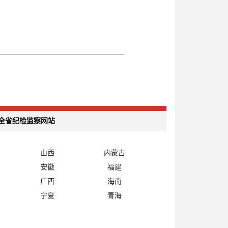
全省纪检监察网站
山西
内蒙古
安徽
福建
广西
海南
宁夏
青海