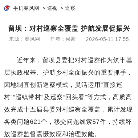
手机秦风网
>
巡视
>
巡察
留坝：对村巡察全覆盖 护航发展促振兴
来源：秦风网
作者：侯茜
2026-05-11 17:55
近年来，留坝县委把对村巡察作为筑牢基
层执政根基、护航乡村全面振兴的重要抓手，
因地制宜创新巡察模式，灵活运用“直接巡
村”“巡镇带村”及巡察“回头看”等方式，高质高
效完成十五届县委对村巡察全覆盖，累计发现
各类问题621个，移交问题线索57件，持续释
放巡察监督震慑效应和治理效能。