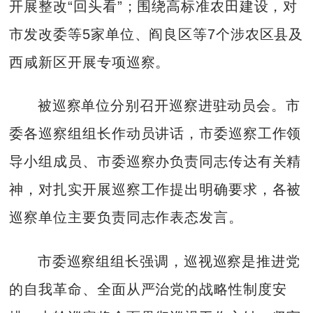
开展整改“回头看”；围绕高标准农田建设，对
市发改委等5家单位、阎良区等7个涉农区县及
西咸新区开展专项巡察。
被巡察单位分别召开巡察进驻动员会。市
委各巡察组组长作动员讲话，市委巡察工作领
导小组成员、市委巡察办负责同志传达有关精
神，对扎实开展巡察工作提出明确要求，各被
巡察单位主要负责同志作表态发言。
市委巡察组组长强调，巡视巡察是推进党
的自我革命、全面从严治党的战略性制度安