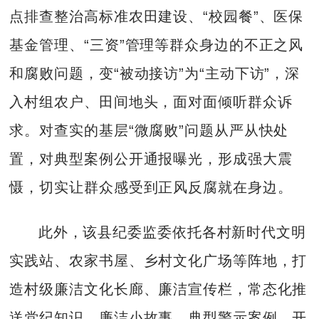
点排查整治高标准农田建设、“校园餐”、医保
基金管理、“三资”管理等群众身边的不正之风
和腐败问题，变“被动接访”为“主动下访”，深
入村组农户、田间地头，面对面倾听群众诉
求。对查实的基层“微腐败”问题从严从快处
置，对典型案例公开通报曝光，形成强大震
慑，切实让群众感受到正风反腐就在身边。
此外，该县纪委监委依托各村新时代文明
实践站、农家书屋、乡村文化广场等阵地，打
造村级廉洁文化长廊、廉洁宣传栏，常态化推
送党纪知识、廉洁小故事、典型警示案例。开