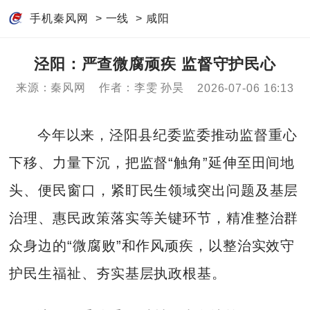
手机秦风网
>
一线
>
咸阳
泾阳：严查微腐顽疾 监督守护民心
来源：秦风网
作者：李雯 孙昊
2026-07-06 16:13
今年以来，泾阳县纪委监委推动监督重心
下移、力量下沉，把监督“触角”延伸至田间地
头、便民窗口，紧盯民生领域突出问题及基层
治理、惠民政策落实等关键环节，精准整治群
众身边的“微腐败”和作风顽疾，以整治实效守
护民生福祉、夯实基层执政根基。