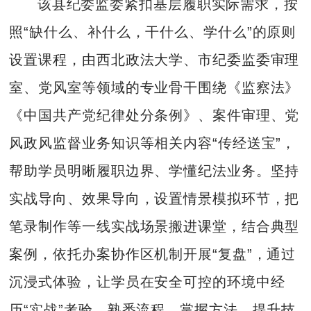
该县纪委监委紧扣基层履职实际需求，按
照“缺什么、补什么，干什么、学什么”的原则
设置课程，由西北政法大学、市纪委监委审理
室、党风室等领域的专业骨干围绕《监察法》
《中国共产党纪律处分条例》、案件审理、党
风政风监督业务知识等相关内容“传经送宝”，
帮助学员明晰履职边界、学懂纪法业务。坚持
实战导向、效果导向，设置情景模拟环节，把
笔录制作等一线实战场景搬进课堂，结合典型
案例，依托办案协作区机制开展“复盘”，通过
沉浸式体验，让学员在安全可控的环境中经
历“实战”考验，熟悉流程、掌握方法，提升技