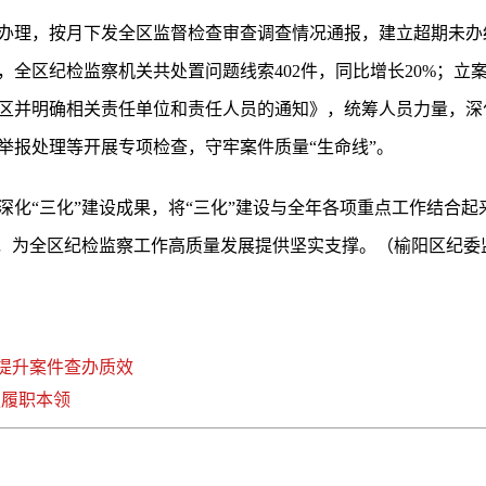
办理，按月下发全区监督检查审查调查情况通报，建立超期未办
全区纪检监察机关共处置问题线索402件，同比增长20%；立案20
区并明确相关责任单位和责任人员的通知》，统筹人员力量，深
举报处理等开展专项检查，守牢案件质量“生命线”。
深化“三化”建设成果，将“三化”建设与全年各项重点工作结合
效，为全区纪检监察工作高质量发展提供坚实支撑。（榆阳区纪委
训提升案件查办质效
强履职本领