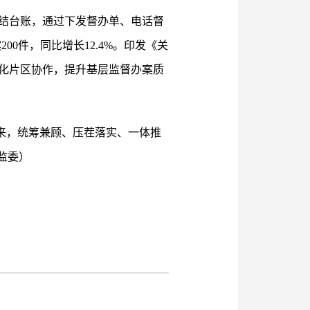
结台账，通过下发督办单、电话督
0件，同比增长12.4%。印发《关
化片区协作，提升基层监督办案质
起来，统筹兼顾、压茬落实、一体推
监委）