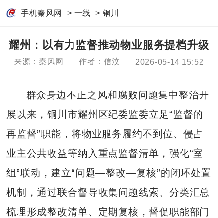
手机秦风网
>
一线
>
铜川
耀州：以有力监督推动物业服务提档升级
来源：秦风网
作者：信汶
2026-05-14 15:52
群众身边不正之风和腐败问题集中整治开
展以来，铜川市耀州区纪委监委立足“监督的
再监督”职能，将物业服务履约不到位、侵占
业主公共收益等纳入重点监督清单，强化“室
组”联动，建立“问题—整改—复核”的闭环处置
机制，通过联合督导收集问题线索、分类汇总
梳理形成整改清单、定期复核，督促职能部门