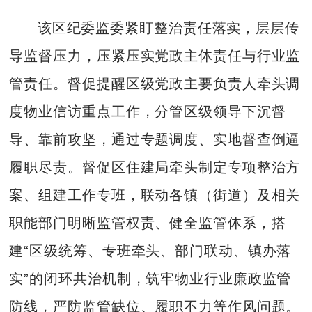
该区纪委监委紧盯整治责任落实，层层传
导监督压力，压紧压实党政主体责任与行业监
管责任。督促提醒区级党政主要负责人牵头调
度物业信访重点工作，分管区级领导下沉督
导、靠前攻坚，通过专题调度、实地督查倒逼
履职尽责。督促区住建局牵头制定专项整治方
案、组建工作专班，联动各镇（街道）及相关
职能部门明晰监管权责、健全监管体系，搭
建“区级统筹、专班牵头、部门联动、镇办落
实”的闭环共治机制，筑牢物业行业廉政监管
防线，严防监管缺位、履职不力等作风问题。