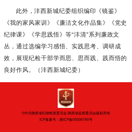
此外，沣西新城纪委组织编印《镜鉴》
《我的家风家训》《廉洁文化作品集》《党史
纪律课》《学思践悟》等“沣清”系列廉政文
丛，通过选编学习感悟、实践思考、调研成
效，展现纪检干部学而思、思而践、践而悟的
良好作风。（沣西新城纪委）
©中共陕西省纪律检查委员会 陕西省监察委员会版权所有
ICP备案号：
陕ICP备05006790号