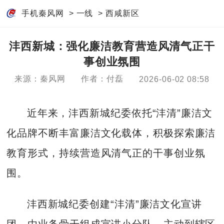
手机秦风网
>
一线
>
西咸新区
沣西新城：强化廉洁教育营造风清气正干
事创业氛围
来源：秦风网
作者：付磊
2026-06-02 08:58
近年来，沣西新城纪委依托“沣清”廉洁文
化品牌不断丰富廉洁文化载体，积极探索廉洁
教育形式，持续营造风清气正的干事创业氛
围。
沣西新城纪委创建“沣清”廉洁文化宣讲
团，由业务骨干组成宣讲小分队，主动到辖区