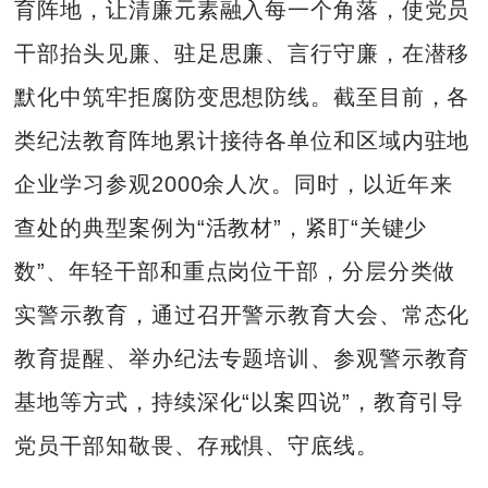
育阵地，让清廉元素融入每一个角落，使党员
干部抬头见廉、驻足思廉、言行守廉，在潜移
默化中筑牢拒腐防变思想防线。截至目前，各
类纪法教育阵地累计接待各单位和区域内驻地
企业学习参观2000余人次。同时，以近年来
查处的典型案例为“活教材”，紧盯“关键少
数”、年轻干部和重点岗位干部，分层分类做
实警示教育，通过召开警示教育大会、常态化
教育提醒、举办纪法专题培训、参观警示教育
基地等方式，持续深化“以案四说”，教育引导
党员干部知敬畏、存戒惧、守底线。