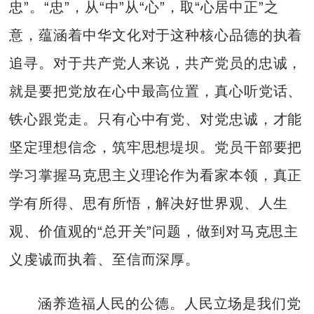
忠”。“忠”，从“中”从“心”，取“心居中正”之
意，蕴涵着中华文化对于这种核心品德的执着
追寻。对于共产党人来说，共产党员的忠诚，
就是要把党放在心中最高位置，真心听党话、
铁心跟党走。只有心中有党、对党忠诚，才能
坚定理想信念，筑牢思想堤坝。党员干部要把
学习掌握马克思主义理论作为看家本领，真正
学有所得、思有所悟，解决好世界观、人生
观、价值观的“总开关”问题，做到对马克思主
义虔诚而执着、至信而深厚。
涵养造福人民的公德。人民立场是我们党