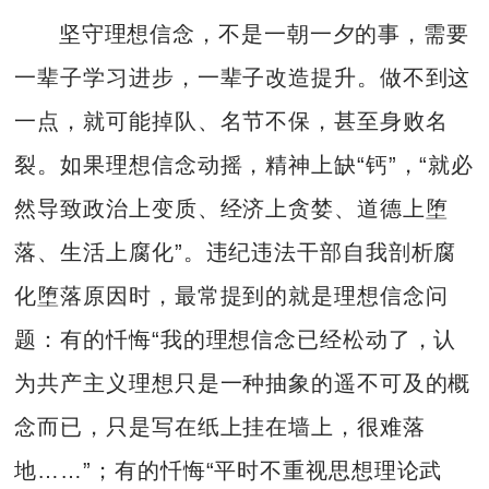
坚守理想信念，不是一朝一夕的事，需要
一辈子学习进步，一辈子改造提升。做不到这
一点，就可能掉队、名节不保，甚至身败名
裂。如果理想信念动摇，精神上缺“钙”，“就必
然导致政治上变质、经济上贪婪、道德上堕
落、生活上腐化”。违纪违法干部自我剖析腐
化堕落原因时，最常提到的就是理想信念问
题：有的忏悔“我的理想信念已经松动了，认
为共产主义理想只是一种抽象的遥不可及的概
念而已，只是写在纸上挂在墙上，很难落
地……”；有的忏悔“平时不重视思想理论武